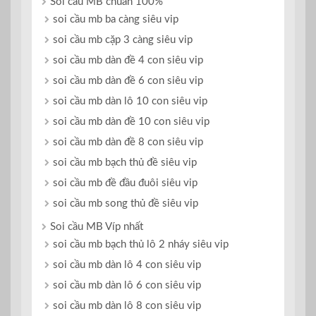
Soi cầu MB chuẩn 100%
soi cầu mb ba càng siêu vip
soi cầu mb cặp 3 càng siêu vip
soi cầu mb dàn đề 4 con siêu vip
soi cầu mb dàn đề 6 con siêu vip
soi cầu mb dàn lô 10 con siêu vip
soi cầu mb dàn đề 10 con siêu vip
soi cầu mb dàn đề 8 con siêu vip
soi cầu mb bạch thủ đề siêu vip
soi cầu mb đề đầu đuôi siêu vip
soi cầu mb song thủ đề siêu vip
Soi cầu MB Víp nhất
soi cầu mb bạch thủ lô 2 nháy siêu vip
soi cầu mb dàn lô 4 con siêu vip
soi cầu mb dàn lô 6 con siêu vip
soi cầu mb dàn lô 8 con siêu vip