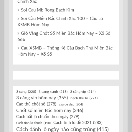
Chính Xác
Soi Cau Mb Rong Bach Kim
Soi Cầu Miền Bắc Chính Xác 100 – Cầu Lô
XSMB Hôm Nay
Giờ Vàng Chốt Số Miền Bắc Hôm Nay – Xổ Số
666
Cau XSMB – Thống Kê Cầu Bạch Thủ Miền Bắc
Hôm Nay – Xổ Số
3 cang
(228)
3 cang xsmb
(218)
3 càng vip
(214)
3 càng víp hôm nay
(355)
bạch thủ lô
(221)
Cao thủ chốt số
(278)
cau de dep
(204)
Chốt số miền Bắc hôm nay
(346)
Cách bắt lô chuẩn theo ngày
(279)
Cách tính lô đề 2021
(283)
Cách tính lô chuẩn
(198)
Cách đánh lô ngày nào cũng trúng
(415)