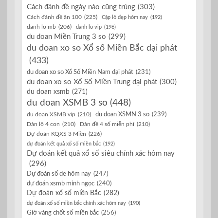
Cách đánh đề ngày nào cũng trúng
(303)
Cách đánh đề ăn 100
(225)
Cặp lô đẹp hôm nay
(192)
danh lo mb
(206)
danh lo vip
(196)
du doan Miền Trung 3 so
(299)
du doan xo so Xổ số Miền Bắc dại phát
(433)
du doan xo so Xổ Số Miền Nam dại phát
(231)
du doan xo so Xổ Số Miền Trung dại phát
(300)
du doan xsmb
(271)
du doan XSMB 3 so
(448)
du doan XSMN 3 so
(239)
du doan XSMB vip
(210)
Dàn lô 4 con
(210)
Dàn đề 4 số miễn phí
(210)
Dự đoán KQXS 3 Miền
(226)
dự đoán kết quả xổ số miền bắc
(192)
Dự đoán kết quả xổ số siêu chính xác hôm nay
(296)
Dự đoán số de hôm nay
(247)
dự đoán xsmb minh ngọc
(240)
Dự đoán xổ số miền Bắc
(282)
dự đoán xổ số miền bắc chính xác hôm nay
(190)
Giờ vàng chốt số miền bắc
(256)