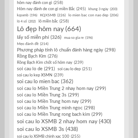
hôm nay đánh con gì
(258)
Hôm nay đánh de con gì miền Bắc
(245)
khung 3 ngày
(203)
KQXSMB
(226)
kqsxmb
(196)
lo mien bac con nao dep
(206)
lô miền bắc
(258)
lô 4 số
(202)
Lô đẹp hôm nay
(664)
lấy số miễn phí
(326)
mua so gia re
(196)
Mẹo đánh đề
(214)
Phương pháp tính lô chuẩn đánh hàng ngày
(298)
Rồng Bạch Kim
(276)
Rồng Bạch Kim chốt số hôm nay
(239)
soi cau lo de
(291)
soi cau lo dep
(251)
soi cau lo kep XSMN
(239)
soi cau lo mien bac
(362)
soi cau lo Miền Trung 2 nhay hom nay
(299)
soi cau lo Miền Trung 3s
(299)
soi cau lo Miền Trung hom nay
(299)
soi cau lo Miền Trung minh ngoc
(298)
soi cau lo Miền Trung rong bach kim
(299)
soi cau lo XSMB 2 nhay hom nay
(430)
soi cau lo XSMB 3s
(438)
soi cau lo XSMB chinh xac 100
(255)