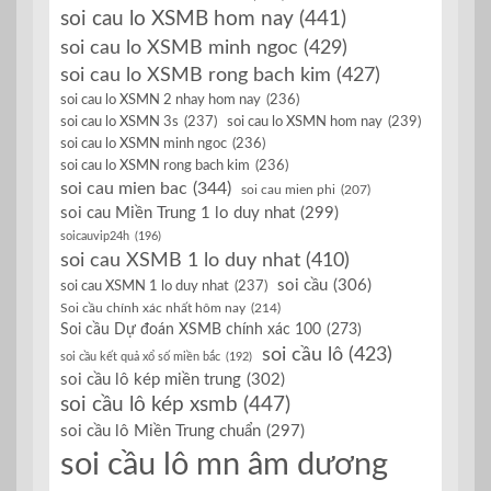
soi cau lo XSMB hom nay
(441)
soi cau lo XSMB minh ngoc
(429)
soi cau lo XSMB rong bach kim
(427)
soi cau lo XSMN 2 nhay hom nay
(236)
soi cau lo XSMN 3s
(237)
soi cau lo XSMN hom nay
(239)
soi cau lo XSMN minh ngoc
(236)
soi cau lo XSMN rong bach kim
(236)
soi cau mien bac
(344)
soi cau mien phi
(207)
soi cau Miền Trung 1 lo duy nhat
(299)
soicauvip24h
(196)
soi cau XSMB 1 lo duy nhat
(410)
soi cầu
(306)
soi cau XSMN 1 lo duy nhat
(237)
Soi cầu chính xác nhất hôm nay
(214)
Soi cầu Dự đoán XSMB chính xác 100
(273)
soi cầu lô
(423)
soi cầu kết quả xổ số miền bắc
(192)
soi cầu lô kép miền trung
(302)
soi cầu lô kép xsmb
(447)
soi cầu lô Miền Trung chuẩn
(297)
soi cầu lô mn âm dương