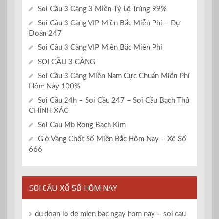
Soi Cầu 3 Càng 3 Miền Tỷ Lệ Trúng 99%
Soi Cầu 3 Càng VIP Miền Bắc Miễn Phí – Dự
Đoán 247
Soi Cầu 3 Càng VIP Miền Bắc Miễn Phí
SOI CẦU 3 CÀNG
Soi Cầu 3 Càng Miền Nam Cực Chuẩn Miễn Phí
Hôm Nay 100%
Soi Cầu 24h – Soi Cầu 247 – Soi Cầu Bạch Thủ
CHÍNH XÁC
Soi Cau Mb Rong Bach Kim
Giờ Vàng Chốt Số Miền Bắc Hôm Nay – Xổ Số
666
SOI CẦU XỔ SỐ HÔM NAY
du doan lo de mien bac ngay hom nay – soi cau