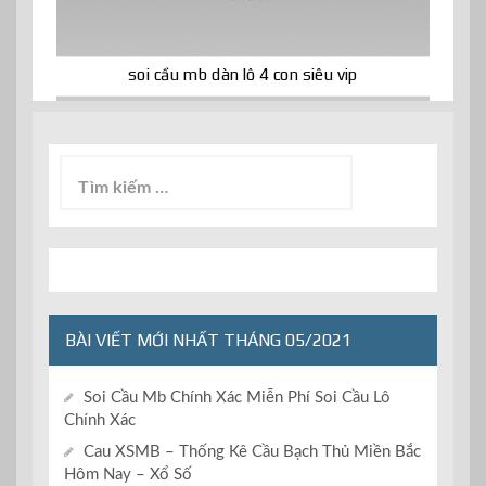
soi cầu mb dàn lô 4 con siêu vip
Tìm
kiếm
cho:
BÀI VIẾT MỚI NHẤT THÁNG 05/2021
Soi Cầu Mb Chính Xác Miễn Phí Soi Cầu Lô
Chính Xác
Cau XSMB – Thống Kê Cầu Bạch Thủ Miền Bắc
Hôm Nay – Xổ Số