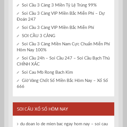
Soi Cầu 3 Càng 3 Miền Tỷ Lệ Trúng 99%
Soi Cầu 3 Càng VIP Miền Bắc Miễn Phí – Dự
Đoán 247
Soi Cầu 3 Càng VIP Miền Bắc Miễn Phí
SOI CẦU 3 CÀNG
Soi Cầu 3 Càng Miền Nam Cực Chuẩn Miễn Phí
Hôm Nay 100%
Soi Cầu 24h – Soi Cầu 247 – Soi Cầu Bạch Thủ
CHÍNH XÁC
Soi Cau Mb Rong Bach Kim
Giờ Vàng Chốt Số Miền Bắc Hôm Nay – Xổ Số
666
SOI CẦU XỔ SỐ HÔM NAY
du doan lo de mien bac ngay hom nay – soi cau