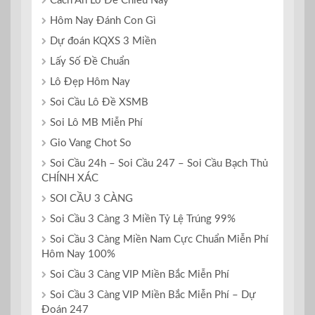
Cách Ăn Lô Đề Chiều Nay
Hôm Nay Đánh Con Gì
Dự đoán KQXS 3 Miền
Lấy Số Đề Chuẩn
Lô Đẹp Hôm Nay
Soi Cầu Lô Đề XSMB
Soi Lô MB Miễn Phí
Gio Vang Chot So
Soi Cầu 24h – Soi Cầu 247 – Soi Cầu Bạch Thủ
CHÍNH XÁC
SOI CẦU 3 CÀNG
Soi Cầu 3 Càng 3 Miền Tỷ Lệ Trúng 99%
Soi Cầu 3 Càng Miền Nam Cực Chuẩn Miễn Phí
Hôm Nay 100%
Soi Cầu 3 Càng VIP Miền Bắc Miễn Phí
Soi Cầu 3 Càng VIP Miền Bắc Miễn Phí – Dự
Đoán 247