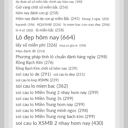
dự đoán xổ số miền bắc chính xác hôm nay
(190)
Giờ vàng chốt số miền bắc
(256)
hôm nay đánh con gì
(258)
Hôm nay đánh de con gì miền Bắc
(245)
khung 3 ngày
(203)
KQXSMB
(226)
kqsxmb
(196)
lo mien bac con nao dep
(206)
lô miền bắc
(258)
lô 4 số
(202)
Lô đẹp hôm nay
(664)
lấy số miễn phí
(326)
mua so gia re
(196)
Mẹo đánh đề
(214)
Phương pháp tính lô chuẩn đánh hàng ngày
(298)
Rồng Bạch Kim
(276)
Rồng Bạch Kim chốt số hôm nay
(239)
soi cau lo de
(291)
soi cau lo dep
(251)
soi cau lo kep XSMN
(239)
soi cau lo mien bac
(362)
soi cau lo Miền Trung 2 nhay hom nay
(299)
soi cau lo Miền Trung 3s
(299)
soi cau lo Miền Trung hom nay
(299)
soi cau lo Miền Trung minh ngoc
(298)
soi cau lo Miền Trung rong bach kim
(299)
soi cau lo XSMB 2 nhay hom nay
(430)