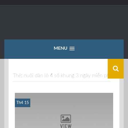
Skip
to
content
MENU
Thẻ:
nuôi dàn lô 4 số khung 3 ngày miễn phí
Th4 15