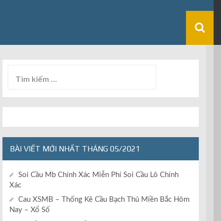
Tìm
kiếm
cho:
BÀI VIẾT MỚI NHẤT THÁNG 05/2021
Soi Cầu Mb Chính Xác Miễn Phí Soi Cầu Lô Chính
Xác
Cau XSMB – Thống Kê Cầu Bạch Thủ Miền Bắc Hôm
Nay – Xổ Số