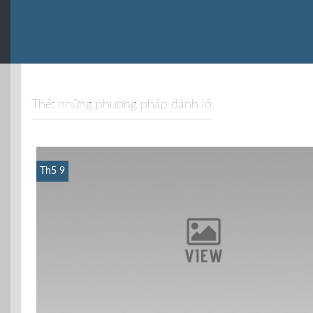
Thẻ:
những phương pháp đánh lô
Th5 9