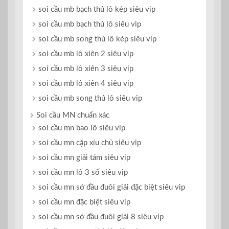
soi cầu mb bạch thủ lô kép siêu vip
soi cầu mb bạch thủ lô siêu vip
soi cầu mb song thủ lô kép siêu vip
soi cầu mb lô xiên 2 siêu vip
soi cầu mb lô xiên 3 siêu vip
soi cầu mb lô xiên 4 siêu vip
soi cầu mb song thủ lô siêu vip
Soi cầu MN chuẩn xác
soi cầu mn bao lô siêu vip
soi cầu mn cặp xíu chủ siêu vip
soi cầu mn giải tám siêu vip
soi cầu mn lô 3 số siêu vip
soi cầu mn sớ đầu đuôi giải đặc biệt siêu vip
soi cầu mn đặc biệt siêu vip
soi cầu mn sớ đầu đuôi giải 8 siêu vip