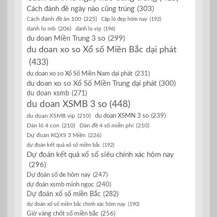
Cách đánh đề ngày nào cũng trúng
(303)
Cách đánh đề ăn 100
(225)
Cặp lô đẹp hôm nay
(192)
danh lo mb
(206)
danh lo vip
(196)
du doan Miền Trung 3 so
(299)
du doan xo so Xổ số Miền Bắc dại phát
(433)
du doan xo so Xổ Số Miền Nam dại phát
(231)
du doan xo so Xổ Số Miền Trung dại phát
(300)
du doan xsmb
(271)
du doan XSMB 3 so
(448)
du doan XSMN 3 so
(239)
du doan XSMB vip
(210)
Dàn lô 4 con
(210)
Dàn đề 4 số miễn phí
(210)
Dự đoán KQXS 3 Miền
(226)
dự đoán kết quả xổ số miền bắc
(192)
Dự đoán kết quả xổ số siêu chính xác hôm nay
(296)
Dự đoán số de hôm nay
(247)
dự đoán xsmb minh ngọc
(240)
Dự đoán xổ số miền Bắc
(282)
dự đoán xổ số miền bắc chính xác hôm nay
(190)
Giờ vàng chốt số miền bắc
(256)