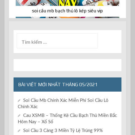
soi cầu mb bạch thủ lô kép siêu vip
Tìm
kiếm
cho:
BÀI VIẾT MỚI NHẤT THÁNG 05/2021
Soi Cầu Mb Chính Xác Miễn Phí Soi Cầu Lô
Chính Xác
Cau XSMB – Thống Kê Cầu Bạch Thủ Miền Bắc
Hôm Nay – Xổ Số
Soi Cầu 3 Càng 3 Miền Tỷ Lệ Trúng 99%