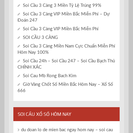
Soi Cầu 3 Càng 3 Miền Tỷ Lệ Trúng 99%
Soi Cầu 3 Càng VIP Miền Bắc Miễn Phí – Dự
Đoán 247
Soi Cầu 3 Càng VIP Miền Bắc Miễn Phí
SOI CẦU 3 CÀNG
Soi Cầu 3 Càng Miền Nam Cực Chuẩn Miễn Phí
Hôm Nay 100%
Soi Cầu 24h – Soi Cầu 247 – Soi Cầu Bạch Thủ
CHÍNH XÁC
Soi Cau Mb Rong Bach Kim
Giờ Vàng Chốt Số Miền Bắc Hôm Nay – Xổ Số
666
SOI CẦU XỔ SỐ HÔM NAY
du doan lo de mien bac ngay hom nay – soi cau