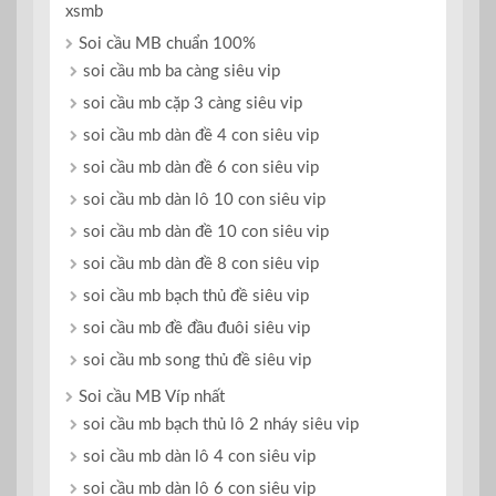
xsmb
Soi cầu MB chuẩn 100%
soi cầu mb ba càng siêu vip
soi cầu mb cặp 3 càng siêu vip
soi cầu mb dàn đề 4 con siêu vip
soi cầu mb dàn đề 6 con siêu vip
soi cầu mb dàn lô 10 con siêu vip
soi cầu mb dàn đề 10 con siêu vip
soi cầu mb dàn đề 8 con siêu vip
soi cầu mb bạch thủ đề siêu vip
soi cầu mb đề đầu đuôi siêu vip
soi cầu mb song thủ đề siêu vip
Soi cầu MB Víp nhất
soi cầu mb bạch thủ lô 2 nháy siêu vip
soi cầu mb dàn lô 4 con siêu vip
soi cầu mb dàn lô 6 con siêu vip