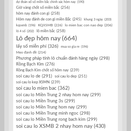
dự đoán xổ số miền bắc chính xác hôm nay
(190)
Giờ vàng chốt số miền bắc
(256)
hôm nay đánh con gì
(258)
Hôm nay đánh de con gì miền Bắc
(245)
khung 3 ngày
(203)
KQXSMB
(226)
kqsxmb
(196)
lo mien bac con nao dep
(206)
lô miền bắc
(258)
lô 4 số
(202)
Lô đẹp hôm nay
(664)
lấy số miễn phí
(326)
mua so gia re
(196)
Mẹo đánh đề
(214)
Phương pháp tính lô chuẩn đánh hàng ngày
(298)
Rồng Bạch Kim
(276)
Rồng Bạch Kim chốt số hôm nay
(239)
soi cau lo de
(291)
soi cau lo dep
(251)
soi cau lo kep XSMN
(239)
soi cau lo mien bac
(362)
soi cau lo Miền Trung 2 nhay hom nay
(299)
soi cau lo Miền Trung 3s
(299)
soi cau lo Miền Trung hom nay
(299)
soi cau lo Miền Trung minh ngoc
(298)
soi cau lo Miền Trung rong bach kim
(299)
soi cau lo XSMB 2 nhay hom nay
(430)