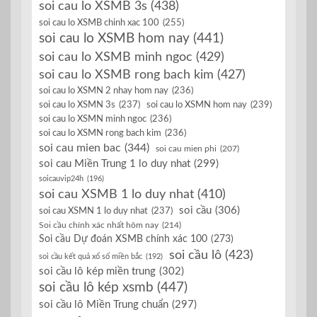
soi cau lo XSMB 3s
(438)
soi cau lo XSMB chinh xac 100
(255)
soi cau lo XSMB hom nay
(441)
soi cau lo XSMB minh ngoc
(429)
soi cau lo XSMB rong bach kim
(427)
soi cau lo XSMN 2 nhay hom nay
(236)
soi cau lo XSMN 3s
(237)
soi cau lo XSMN hom nay
(239)
soi cau lo XSMN minh ngoc
(236)
soi cau lo XSMN rong bach kim
(236)
soi cau mien bac
(344)
soi cau mien phi
(207)
soi cau Miền Trung 1 lo duy nhat
(299)
soicauvip24h
(196)
soi cau XSMB 1 lo duy nhat
(410)
soi cầu
(306)
soi cau XSMN 1 lo duy nhat
(237)
Soi cầu chính xác nhất hôm nay
(214)
Soi cầu Dự đoán XSMB chính xác 100
(273)
soi cầu lô
(423)
soi cầu kết quả xổ số miền bắc
(192)
soi cầu lô kép miền trung
(302)
soi cầu lô kép xsmb
(447)
soi cầu lô Miền Trung chuẩn
(297)