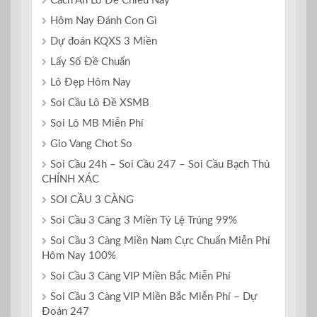
Cách Ăn Lô Đề Chiều Nay
Hôm Nay Đánh Con Gì
Dự đoán KQXS 3 Miền
Lấy Số Đề Chuẩn
Lô Đẹp Hôm Nay
Soi Cầu Lô Đề XSMB
Soi Lô MB Miễn Phí
Gio Vang Chot So
Soi Cầu 24h – Soi Cầu 247 – Soi Cầu Bạch Thủ
CHÍNH XÁC
SOI CẦU 3 CÀNG
Soi Cầu 3 Càng 3 Miền Tỷ Lệ Trúng 99%
Soi Cầu 3 Càng Miền Nam Cực Chuẩn Miễn Phí
Hôm Nay 100%
Soi Cầu 3 Càng VIP Miền Bắc Miễn Phí
Soi Cầu 3 Càng VIP Miền Bắc Miễn Phí – Dự
Đoán 247