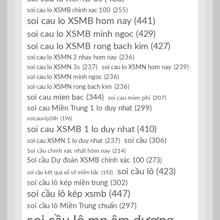
soi cau lo XSMB chinh xac 100
(255)
soi cau lo XSMB hom nay
(441)
soi cau lo XSMB minh ngoc
(429)
soi cau lo XSMB rong bach kim
(427)
soi cau lo XSMN 2 nhay hom nay
(236)
soi cau lo XSMN 3s
(237)
soi cau lo XSMN hom nay
(239)
soi cau lo XSMN minh ngoc
(236)
soi cau lo XSMN rong bach kim
(236)
soi cau mien bac
(344)
soi cau mien phi
(207)
soi cau Miền Trung 1 lo duy nhat
(299)
soicauvip24h
(196)
soi cau XSMB 1 lo duy nhat
(410)
soi cầu
(306)
soi cau XSMN 1 lo duy nhat
(237)
Soi cầu chính xác nhất hôm nay
(214)
Soi cầu Dự đoán XSMB chính xác 100
(273)
soi cầu lô
(423)
soi cầu kết quả xổ số miền bắc
(192)
soi cầu lô kép miền trung
(302)
soi cầu lô kép xsmb
(447)
soi cầu lô Miền Trung chuẩn
(297)