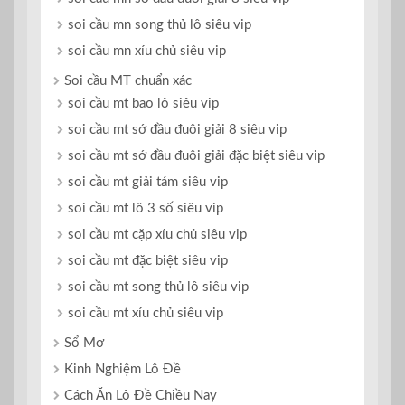
soi cầu mn song thủ lô siêu vip
soi cầu mn xíu chủ siêu vip
Soi cầu MT chuẩn xác
soi cầu mt bao lô siêu vip
soi cầu mt sớ đầu đuôi giải 8 siêu vip
soi cầu mt sớ đầu đuôi giải đặc biệt siêu vip
soi cầu mt giải tám siêu vip
soi cầu mt lô 3 số siêu vip
soi cầu mt cặp xíu chủ siêu vip
soi cầu mt đặc biệt siêu vip
soi cầu mt song thủ lô siêu vip
soi cầu mt xíu chủ siêu vip
Sổ Mơ
Kinh Nghiệm Lô Đề
Cách Ăn Lô Đề Chiều Nay