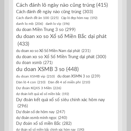
Cách đánh lô ngày nào cũng trúng
(415)
Cách đánh đề ngày nào cũng trúng
(303)
Cách đánh đề ăn 100
(225)
Cặp lô đẹp hôm nay
(192)
danh lo mb
(206)
danh lo vip
(196)
du doan Miền Trung 3 so
(299)
du doan xo so Xổ số Miền Bắc dại phát
(433)
du doan xo so Xổ Số Miền Nam dại phát
(231)
du doan xo so Xổ Số Miền Trung dại phát
(300)
du doan xsmb
(271)
du doan XSMB 3 so
(448)
du doan XSMN 3 so
(239)
du doan XSMB vip
(210)
Dàn lô 4 con
(210)
Dàn đề 4 số miễn phí
(210)
Dự đoán KQXS 3 Miền
(226)
dự đoán kết quả xổ số miền bắc
(192)
Dự đoán kết quả xổ số siêu chính xác hôm nay
(296)
Dự đoán số de hôm nay
(247)
dự đoán xsmb minh ngọc
(240)
Dự đoán xổ số miền Bắc
(282)
dự đoán xổ số miền bắc chính xác hôm nay
(190)