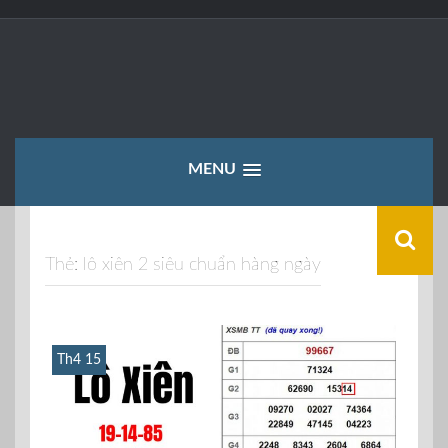
Skip
to
content
MENU
Thẻ:
lô xiên 2 siêu chuẩn hàng ngày
Th4 15