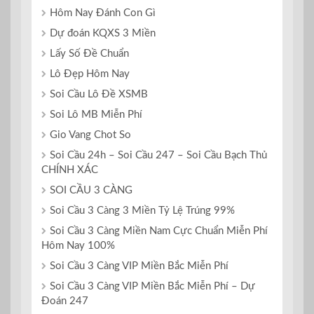
Hôm Nay Đánh Con Gì
Dự đoán KQXS 3 Miền
Lấy Số Đề Chuẩn
Lô Đẹp Hôm Nay
Soi Cầu Lô Đề XSMB
Soi Lô MB Miễn Phí
Gio Vang Chot So
Soi Cầu 24h – Soi Cầu 247 – Soi Cầu Bạch Thủ
CHÍNH XÁC
SOI CẦU 3 CÀNG
Soi Cầu 3 Càng 3 Miền Tỷ Lệ Trúng 99%
Soi Cầu 3 Càng Miền Nam Cực Chuẩn Miễn Phí
Hôm Nay 100%
Soi Cầu 3 Càng VIP Miền Bắc Miễn Phí
Soi Cầu 3 Càng VIP Miền Bắc Miễn Phí – Dự
Đoán 247