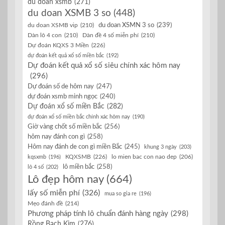
du doan xsmb
(271)
du doan XSMB 3 so
(448)
du doan XSMN 3 so
(239)
du doan XSMB vip
(210)
Dàn lô 4 con
(210)
Dàn đề 4 số miễn phí
(210)
Dự đoán KQXS 3 Miền
(226)
dự đoán kết quả xổ số miền bắc
(192)
Dự đoán kết quả xổ số siêu chính xác hôm nay
(296)
Dự đoán số de hôm nay
(247)
dự đoán xsmb minh ngọc
(240)
Dự đoán xổ số miền Bắc
(282)
dự đoán xổ số miền bắc chính xác hôm nay
(190)
Giờ vàng chốt số miền bắc
(256)
hôm nay đánh con gì
(258)
Hôm nay đánh de con gì miền Bắc
(245)
khung 3 ngày
(203)
KQXSMB
(226)
kqsxmb
(196)
lo mien bac con nao dep
(206)
lô miền bắc
(258)
lô 4 số
(202)
Lô đẹp hôm nay
(664)
lấy số miễn phí
(326)
mua so gia re
(196)
Mẹo đánh đề
(214)
Phương pháp tính lô chuẩn đánh hàng ngày
(298)
Rồng Bạch Kim
(276)