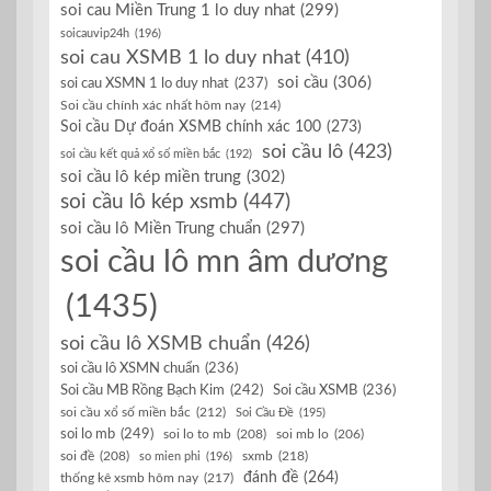
soi cau Miền Trung 1 lo duy nhat
(299)
soicauvip24h
(196)
soi cau XSMB 1 lo duy nhat
(410)
soi cầu
(306)
soi cau XSMN 1 lo duy nhat
(237)
Soi cầu chính xác nhất hôm nay
(214)
Soi cầu Dự đoán XSMB chính xác 100
(273)
soi cầu lô
(423)
soi cầu kết quả xổ số miền bắc
(192)
soi cầu lô kép miền trung
(302)
soi cầu lô kép xsmb
(447)
soi cầu lô Miền Trung chuẩn
(297)
soi cầu lô mn âm dương
(1435)
soi cầu lô XSMB chuẩn
(426)
soi cầu lô XSMN chuẩn
(236)
Soi cầu MB Rồng Bạch Kim
(242)
Soi cầu XSMB
(236)
soi cầu xổ số miền bắc
(212)
Soi Cầu Đề
(195)
soi lo mb
(249)
soi lo to mb
(208)
soi mb lo
(206)
sxmb
(218)
soi đề
(208)
so mien phi
(196)
đánh đề
(264)
thống kê xsmb hôm nay
(217)