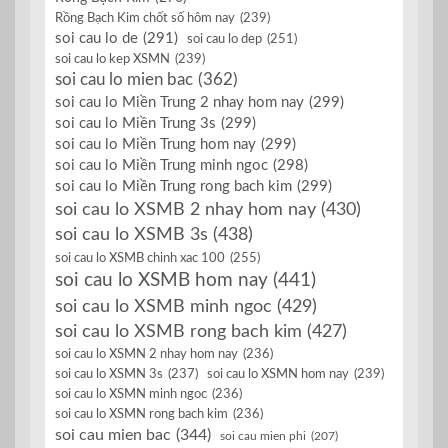
Rồng Bạch Kim chốt số hôm nay
(239)
soi cau lo de
(291)
soi cau lo dep
(251)
soi cau lo kep XSMN
(239)
soi cau lo mien bac
(362)
soi cau lo Miền Trung 2 nhay hom nay
(299)
soi cau lo Miền Trung 3s
(299)
soi cau lo Miền Trung hom nay
(299)
soi cau lo Miền Trung minh ngoc
(298)
soi cau lo Miền Trung rong bach kim
(299)
soi cau lo XSMB 2 nhay hom nay
(430)
soi cau lo XSMB 3s
(438)
soi cau lo XSMB chinh xac 100
(255)
soi cau lo XSMB hom nay
(441)
soi cau lo XSMB minh ngoc
(429)
soi cau lo XSMB rong bach kim
(427)
soi cau lo XSMN 2 nhay hom nay
(236)
soi cau lo XSMN 3s
(237)
soi cau lo XSMN hom nay
(239)
soi cau lo XSMN minh ngoc
(236)
soi cau lo XSMN rong bach kim
(236)
soi cau mien bac
(344)
soi cau mien phi
(207)