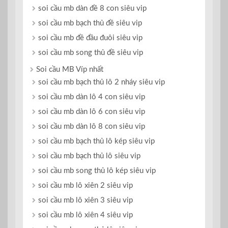
soi cầu mb dàn đề 8 con siêu vip
soi cầu mb bạch thủ đề siêu vip
soi cầu mb đề đầu đuôi siêu vip
soi cầu mb song thủ đề siêu vip
Soi cầu MB Víp nhất
soi cầu mb bạch thủ lô 2 nháy siêu vip
soi cầu mb dàn lô 4 con siêu vip
soi cầu mb dàn lô 6 con siêu vip
soi cầu mb dàn lô 8 con siêu vip
soi cầu mb bạch thủ lô kép siêu vip
soi cầu mb bạch thủ lô siêu vip
soi cầu mb song thủ lô kép siêu vip
soi cầu mb lô xiên 2 siêu vip
soi cầu mb lô xiên 3 siêu vip
soi cầu mb lô xiên 4 siêu vip