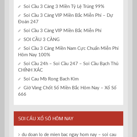
Soi Cầu 3 Càng 3 Miền Tỷ Lệ Trúng 99%
Soi Cầu 3 Càng VIP Miền Bắc Miễn Phí – Dự
Đoán 247
Soi Cầu 3 Càng VIP Miền Bắc Miễn Phí
SOI CẦU 3 CÀNG
Soi Cầu 3 Càng Miền Nam Cực Chuẩn Miễn Phí
Hôm Nay 100%
Soi Cầu 24h – Soi Cầu 247 – Soi Cầu Bạch Thủ
CHÍNH XÁC
Soi Cau Mb Rong Bach Kim
Giờ Vàng Chốt Số Miền Bắc Hôm Nay – Xổ Số
666
SOI CẦU XỔ SỐ HÔM NAY
du doan lo de mien bac ngay hom nay – soi cau