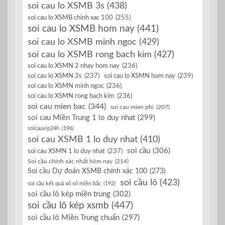
soi cau lo XSMB 3s
(438)
soi cau lo XSMB chinh xac 100
(255)
soi cau lo XSMB hom nay
(441)
soi cau lo XSMB minh ngoc
(429)
soi cau lo XSMB rong bach kim
(427)
soi cau lo XSMN 2 nhay hom nay
(236)
soi cau lo XSMN 3s
(237)
soi cau lo XSMN hom nay
(239)
soi cau lo XSMN minh ngoc
(236)
soi cau lo XSMN rong bach kim
(236)
soi cau mien bac
(344)
soi cau mien phi
(207)
soi cau Miền Trung 1 lo duy nhat
(299)
soicauvip24h
(196)
soi cau XSMB 1 lo duy nhat
(410)
soi cầu
(306)
soi cau XSMN 1 lo duy nhat
(237)
Soi cầu chính xác nhất hôm nay
(214)
Soi cầu Dự đoán XSMB chính xác 100
(273)
soi cầu lô
(423)
soi cầu kết quả xổ số miền bắc
(192)
soi cầu lô kép miền trung
(302)
soi cầu lô kép xsmb
(447)
soi cầu lô Miền Trung chuẩn
(297)