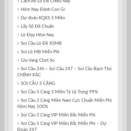
Cách Ăn Lô Đề Chiều Nay
Hôm Nay Đánh Con Gì
Dự đoán KQXS 3 Miền
Lấy Số Đề Chuẩn
Lô Đẹp Hôm Nay
Soi Cầu Lô Đề XSMB
Soi Lô MB Miễn Phí
Gio Vang Chot So
Soi Cầu 24h – Soi Cầu 247 – Soi Cầu Bạch Thủ
CHÍNH XÁC
SOI CẦU 3 CÀNG
Soi Cầu 3 Càng 3 Miền Tỷ Lệ Trúng 99%
Soi Cầu 3 Càng Miền Nam Cực Chuẩn Miễn Phí
Hôm Nay 100%
Soi Cầu 3 Càng VIP Miền Bắc Miễn Phí
Soi Cầu 3 Càng VIP Miền Bắc Miễn Phí – Dự
Đoán 247