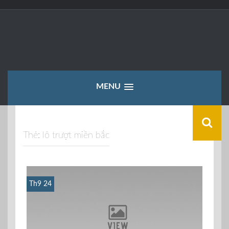
Skip
to
content
MENU
Thẻ:
lô trượt miền bắc
Th9 24