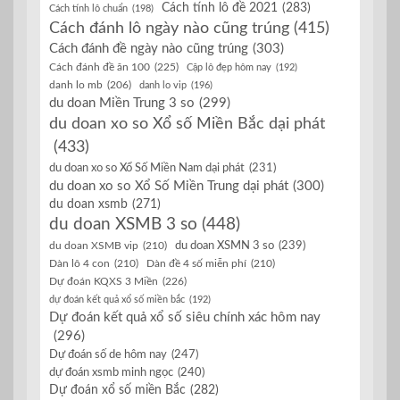
Cách tính lô đề 2021
(283)
Cách tính lô chuẩn
(198)
Cách đánh lô ngày nào cũng trúng
(415)
Cách đánh đề ngày nào cũng trúng
(303)
Cách đánh đề ăn 100
(225)
Cặp lô đẹp hôm nay
(192)
danh lo mb
(206)
danh lo vip
(196)
du doan Miền Trung 3 so
(299)
du doan xo so Xổ số Miền Bắc dại phát
(433)
du doan xo so Xổ Số Miền Nam dại phát
(231)
du doan xo so Xổ Số Miền Trung dại phát
(300)
du doan xsmb
(271)
du doan XSMB 3 so
(448)
du doan XSMN 3 so
(239)
du doan XSMB vip
(210)
Dàn lô 4 con
(210)
Dàn đề 4 số miễn phí
(210)
Dự đoán KQXS 3 Miền
(226)
dự đoán kết quả xổ số miền bắc
(192)
Dự đoán kết quả xổ số siêu chính xác hôm nay
(296)
Dự đoán số de hôm nay
(247)
dự đoán xsmb minh ngọc
(240)
Dự đoán xổ số miền Bắc
(282)