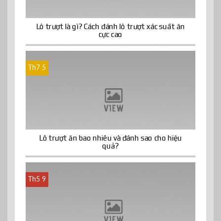
Lô trượt là gì? Cách đánh lô trượt xác suất ăn
cực cao
Th7 5
Lô trượt ăn bao nhiêu và đánh sao cho hiệu
quả?
Th5 9