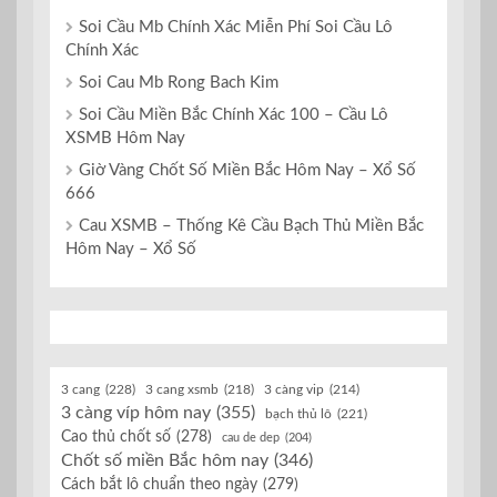
Soi Cầu Mb Chính Xác Miễn Phí Soi Cầu Lô
Chính Xác
Soi Cau Mb Rong Bach Kim
Soi Cầu Miền Bắc Chính Xác 100 – Cầu Lô
XSMB Hôm Nay
Giờ Vàng Chốt Số Miền Bắc Hôm Nay – Xổ Số
666
Cau XSMB – Thống Kê Cầu Bạch Thủ Miền Bắc
Hôm Nay – Xổ Số
3 cang
(228)
3 cang xsmb
(218)
3 càng vip
(214)
3 càng víp hôm nay
(355)
bạch thủ lô
(221)
Cao thủ chốt số
(278)
cau de dep
(204)
Chốt số miền Bắc hôm nay
(346)
Cách bắt lô chuẩn theo ngày
(279)