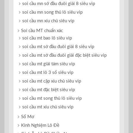
soi cầu mn sớ đầu đuôi giải 8 siêu vip
soi cầu mn song thủ lô siêu vip
soi cầu mn xíu chủ siêu vip
Soi cầu MT chuẩn xác
soi cầu mt bao lô siêu vip
soi cầu mt sớ đầu đuôi giải 8 siêu vip
soi cầu mt sớ đầu đuôi giải đặc biệt siêu vip
soi cầu mt giải tám siêu vip
soi cầu mt lô 3 số siêu vip
soi cầu mt cặp xíu chủ siêu vip
soi cầu mt đặc biệt siêu vip
soi cầu mt song thủ lô siêu vip
soi cầu mt xíu chủ siêu vip
Sổ Mơ
Kinh Nghiệm Lô Đề