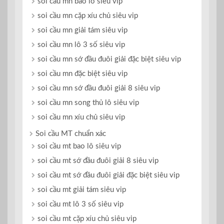
soi cầu mn bao lô siêu vip
soi cầu mn cặp xíu chủ siêu vip
soi cầu mn giải tám siêu vip
soi cầu mn lô 3 số siêu vip
soi cầu mn sớ đầu đuôi giải đặc biệt siêu vip
soi cầu mn đặc biệt siêu vip
soi cầu mn sớ đầu đuôi giải 8 siêu vip
soi cầu mn song thủ lô siêu vip
soi cầu mn xíu chủ siêu vip
Soi cầu MT chuẩn xác
soi cầu mt bao lô siêu vip
soi cầu mt sớ đầu đuôi giải 8 siêu vip
soi cầu mt sớ đầu đuôi giải đặc biệt siêu vip
soi cầu mt giải tám siêu vip
soi cầu mt lô 3 số siêu vip
soi cầu mt cặp xíu chủ siêu vip