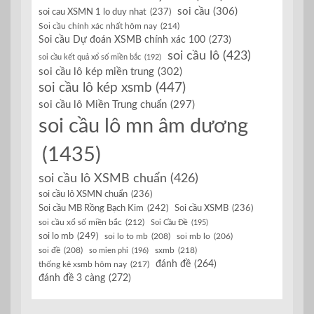
soi cầu
(306)
soi cau XSMN 1 lo duy nhat
(237)
Soi cầu chính xác nhất hôm nay
(214)
Soi cầu Dự đoán XSMB chính xác 100
(273)
soi cầu lô
(423)
soi cầu kết quả xổ số miền bắc
(192)
soi cầu lô kép miền trung
(302)
soi cầu lô kép xsmb
(447)
soi cầu lô Miền Trung chuẩn
(297)
soi cầu lô mn âm dương
(1435)
soi cầu lô XSMB chuẩn
(426)
soi cầu lô XSMN chuẩn
(236)
Soi cầu MB Rồng Bạch Kim
(242)
Soi cầu XSMB
(236)
soi cầu xổ số miền bắc
(212)
Soi Cầu Đề
(195)
soi lo mb
(249)
soi lo to mb
(208)
soi mb lo
(206)
sxmb
(218)
soi đề
(208)
so mien phi
(196)
đánh đề
(264)
thống kê xsmb hôm nay
(217)
đánh đề 3 càng
(272)