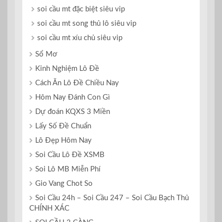
soi cầu mt đặc biệt siêu vip
soi cầu mt song thủ lô siêu vip
soi cầu mt xíu chủ siêu vip
Sổ Mơ
Kinh Nghiệm Lô Đề
Cách Ăn Lô Đề Chiều Nay
Hôm Nay Đánh Con Gì
Dự đoán KQXS 3 Miền
Lấy Số Đề Chuẩn
Lô Đẹp Hôm Nay
Soi Cầu Lô Đề XSMB
Soi Lô MB Miễn Phí
Gio Vang Chot So
Soi Cầu 24h – Soi Cầu 247 – Soi Cầu Bạch Thủ
CHÍNH XÁC