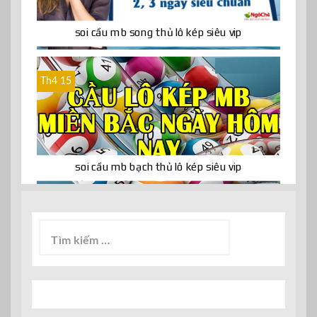
soi cầu mb song thủ lô kép siêu vip
Th4 15
soi cầu mb bạch thủ lô kép siêu vip
Tìm
kiếm
cho: