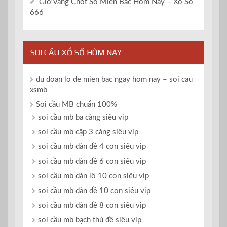
Giờ Vàng Chốt Số Miền Bắc Hôm Nay – Xổ Số
666
SOI CẦU XỔ SỐ HÔM NAY
du doan lo de mien bac ngay hom nay – soi cau
xsmb
Soi cầu MB chuẩn 100%
soi cầu mb ba càng siêu vip
soi cầu mb cặp 3 càng siêu vip
soi cầu mb dàn đề 4 con siêu vip
soi cầu mb dàn đề 6 con siêu vip
soi cầu mb dàn lô 10 con siêu vip
soi cầu mb dàn đề 10 con siêu vip
soi cầu mb dàn đề 8 con siêu vip
soi cầu mb bạch thủ đề siêu vip