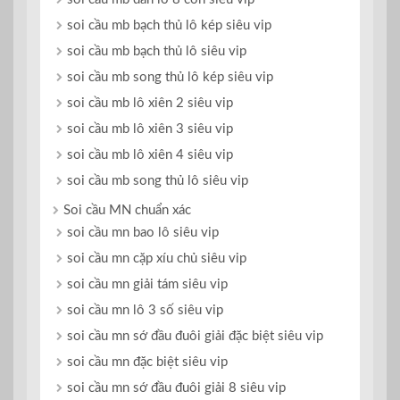
soi cầu mb bạch thủ lô kép siêu vip
soi cầu mb bạch thủ lô siêu vip
soi cầu mb song thủ lô kép siêu vip
soi cầu mb lô xiên 2 siêu vip
soi cầu mb lô xiên 3 siêu vip
soi cầu mb lô xiên 4 siêu vip
soi cầu mb song thủ lô siêu vip
Soi cầu MN chuẩn xác
soi cầu mn bao lô siêu vip
soi cầu mn cặp xíu chủ siêu vip
soi cầu mn giải tám siêu vip
soi cầu mn lô 3 số siêu vip
soi cầu mn sớ đầu đuôi giải đặc biệt siêu vip
soi cầu mn đặc biệt siêu vip
soi cầu mn sớ đầu đuôi giải 8 siêu vip