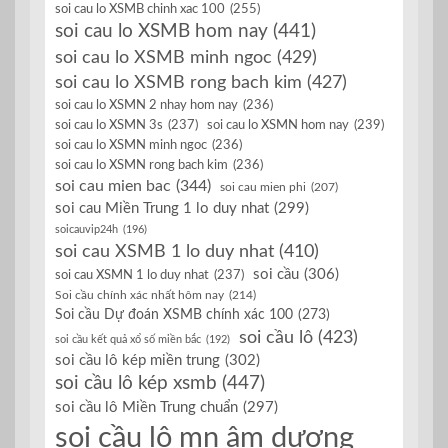
soi cau lo XSMB chinh xac 100
(255)
soi cau lo XSMB hom nay
(441)
soi cau lo XSMB minh ngoc
(429)
soi cau lo XSMB rong bach kim
(427)
soi cau lo XSMN 2 nhay hom nay
(236)
soi cau lo XSMN 3s
(237)
soi cau lo XSMN hom nay
(239)
soi cau lo XSMN minh ngoc
(236)
soi cau lo XSMN rong bach kim
(236)
soi cau mien bac
(344)
soi cau mien phi
(207)
soi cau Miền Trung 1 lo duy nhat
(299)
soicauvip24h
(196)
soi cau XSMB 1 lo duy nhat
(410)
soi cầu
(306)
soi cau XSMN 1 lo duy nhat
(237)
Soi cầu chính xác nhất hôm nay
(214)
Soi cầu Dự đoán XSMB chính xác 100
(273)
soi cầu lô
(423)
soi cầu kết quả xổ số miền bắc
(192)
soi cầu lô kép miền trung
(302)
soi cầu lô kép xsmb
(447)
soi cầu lô Miền Trung chuẩn
(297)
soi cầu lô mn âm dương