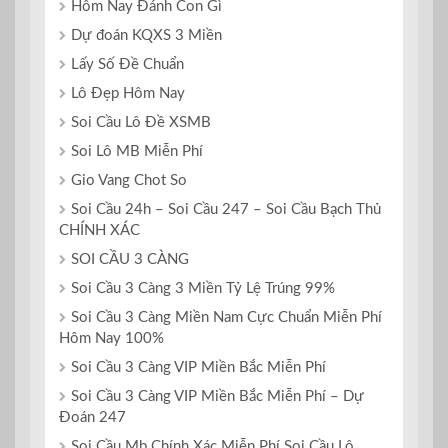
Hôm Nay Đánh Con Gì
Dự đoán KQXS 3 Miền
Lấy Số Đề Chuẩn
Lô Đẹp Hôm Nay
Soi Cầu Lô Đề XSMB
Soi Lô MB Miễn Phí
Gio Vang Chot So
Soi Cầu 24h – Soi Cầu 247 – Soi Cầu Bạch Thủ
CHÍNH XÁC
SOI CẦU 3 CÀNG
Soi Cầu 3 Càng 3 Miền Tỷ Lệ Trúng 99%
Soi Cầu 3 Càng Miền Nam Cực Chuẩn Miễn Phí
Hôm Nay 100%
Soi Cầu 3 Càng VIP Miền Bắc Miễn Phí
Soi Cầu 3 Càng VIP Miền Bắc Miễn Phí – Dự
Đoán 247
Soi Cầu Mb Chính Xác Miễn Phí Soi Cầu Lô