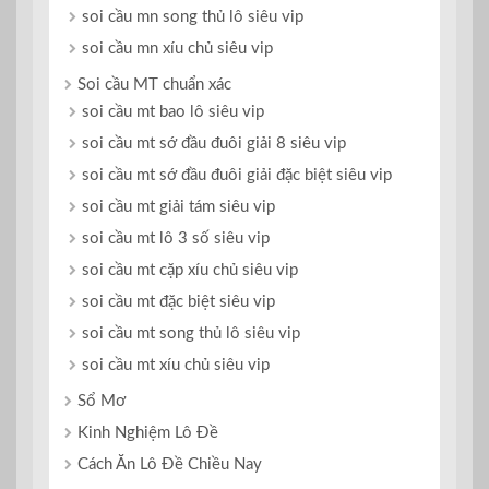
soi cầu mn song thủ lô siêu vip
soi cầu mn xíu chủ siêu vip
Soi cầu MT chuẩn xác
soi cầu mt bao lô siêu vip
soi cầu mt sớ đầu đuôi giải 8 siêu vip
soi cầu mt sớ đầu đuôi giải đặc biệt siêu vip
soi cầu mt giải tám siêu vip
soi cầu mt lô 3 số siêu vip
soi cầu mt cặp xíu chủ siêu vip
soi cầu mt đặc biệt siêu vip
soi cầu mt song thủ lô siêu vip
soi cầu mt xíu chủ siêu vip
Sổ Mơ
Kinh Nghiệm Lô Đề
Cách Ăn Lô Đề Chiều Nay