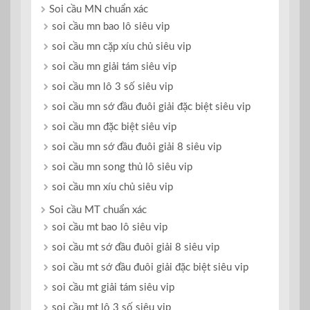
Soi cầu MN chuẩn xác
soi cầu mn bao lô siêu vip
soi cầu mn cặp xíu chủ siêu vip
soi cầu mn giải tám siêu vip
soi cầu mn lô 3 số siêu vip
soi cầu mn sớ đầu đuôi giải đặc biệt siêu vip
soi cầu mn đặc biệt siêu vip
soi cầu mn sớ đầu đuôi giải 8 siêu vip
soi cầu mn song thủ lô siêu vip
soi cầu mn xíu chủ siêu vip
Soi cầu MT chuẩn xác
soi cầu mt bao lô siêu vip
soi cầu mt sớ đầu đuôi giải 8 siêu vip
soi cầu mt sớ đầu đuôi giải đặc biệt siêu vip
soi cầu mt giải tám siêu vip
soi cầu mt lô 3 số siêu vip