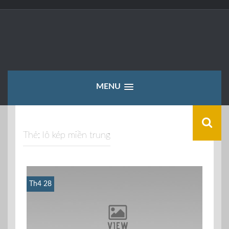
Skip
to
content
MENU
Thẻ:
lô kép miền trung
Th4 28