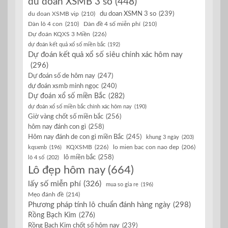
du doan XSMB 3 so
(448)
du doan XSMN 3 so
(239)
du doan XSMB vip
(210)
Dàn lô 4 con
(210)
Dàn đề 4 số miễn phí
(210)
Dự đoán KQXS 3 Miền
(226)
dự đoán kết quả xổ số miền bắc
(192)
Dự đoán kết quả xổ số siêu chính xác hôm nay
(296)
Dự đoán số de hôm nay
(247)
dự đoán xsmb minh ngọc
(240)
Dự đoán xổ số miền Bắc
(282)
dự đoán xổ số miền bắc chính xác hôm nay
(190)
Giờ vàng chốt số miền bắc
(256)
hôm nay đánh con gì
(258)
Hôm nay đánh de con gì miền Bắc
(245)
khung 3 ngày
(203)
KQXSMB
(226)
kqsxmb
(196)
lo mien bac con nao dep
(206)
lô miền bắc
(258)
lô 4 số
(202)
Lô đẹp hôm nay
(664)
lấy số miễn phí
(326)
mua so gia re
(196)
Mẹo đánh đề
(214)
Phương pháp tính lô chuẩn đánh hàng ngày
(298)
Rồng Bạch Kim
(276)
Rồng Bạch Kim chốt số hôm nay
(239)