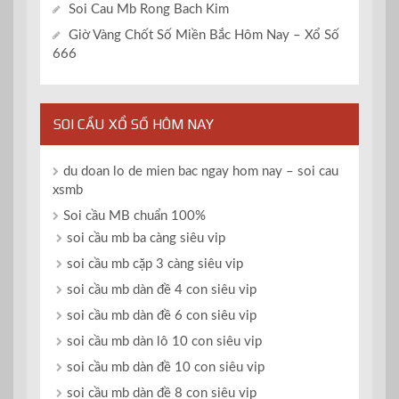
Soi Cau Mb Rong Bach Kim
Giờ Vàng Chốt Số Miền Bắc Hôm Nay – Xổ Số
666
SOI CẦU XỔ SỐ HÔM NAY
du doan lo de mien bac ngay hom nay – soi cau
xsmb
Soi cầu MB chuẩn 100%
soi cầu mb ba càng siêu vip
soi cầu mb cặp 3 càng siêu vip
soi cầu mb dàn đề 4 con siêu vip
soi cầu mb dàn đề 6 con siêu vip
soi cầu mb dàn lô 10 con siêu vip
soi cầu mb dàn đề 10 con siêu vip
soi cầu mb dàn đề 8 con siêu vip