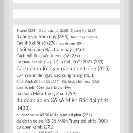
3 cang
(228)
3 cang xsmb
(218)
3 càng vip
(214)
3 càng víp hôm nay
(355)
bạch thủ lô
(221)
Cao thủ chốt số
(278)
cau de dep
(204)
Chốt số miền Bắc hôm nay
(346)
Cách bắt lô chuẩn theo ngày
(279)
Cách tính lô đề 2021
(283)
Cách tính lô chuẩn
(198)
Cách đánh lô ngày nào cũng trúng
(415)
Cách đánh đề ngày nào cũng trúng
(303)
Cách đánh đề ăn 100
(225)
Cặp lô đẹp hôm nay
(192)
danh lo mb
(206)
danh lo vip
(196)
du doan Miền Trung 3 so
(299)
du doan xo so Xổ số Miền Bắc dại phát
(433)
du doan xo so Xổ Số Miền Nam dại phát
(231)
du doan xo so Xổ Số Miền Trung dại phát
(300)
du doan xsmb
(271)