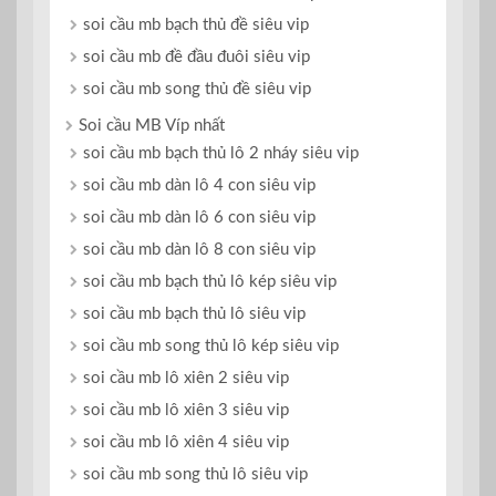
soi cầu mb bạch thủ đề siêu vip
soi cầu mb đề đầu đuôi siêu vip
soi cầu mb song thủ đề siêu vip
Soi cầu MB Víp nhất
soi cầu mb bạch thủ lô 2 nháy siêu vip
soi cầu mb dàn lô 4 con siêu vip
soi cầu mb dàn lô 6 con siêu vip
soi cầu mb dàn lô 8 con siêu vip
soi cầu mb bạch thủ lô kép siêu vip
soi cầu mb bạch thủ lô siêu vip
soi cầu mb song thủ lô kép siêu vip
soi cầu mb lô xiên 2 siêu vip
soi cầu mb lô xiên 3 siêu vip
soi cầu mb lô xiên 4 siêu vip
soi cầu mb song thủ lô siêu vip