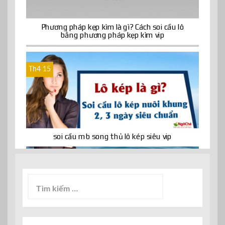
Phương pháp kẹp kìm là gì? Cách soi cầu lô
bằng phương pháp kẹp kìm vip
Th4 15
soi cầu mb song thủ lô kép siêu vip
Tìm
kiếm
cho: