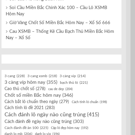
Soi Cầu Miền Bắc Chính Xác 100 – Cầu Lô XSMB
Hôm Nay
Giờ Vàng Chốt Số Miền Bắc Hôm Nay – Xổ Số 666
Cau XSMB – Thống Kê Cầu Bạch Thủ Miền Bắc Hôm
Nay – Xổ Số
3 cang
(228)
3 cang xsmb
(218)
3 càng vip
(214)
3 càng víp hôm nay
(355)
bạch thủ lô
(221)
Cao thủ chốt số
(278)
cau de dep
(204)
Chốt số miền Bắc hôm nay
(346)
Cách bắt lô chuẩn theo ngày
(279)
Cách tính lô chuẩn
(198)
Cách tính lô đề 2021
(283)
Cách đánh lô ngày nào cũng trúng
(415)
Cách đánh đề ngày nào cũng trúng
(303)
Cách đánh đề ăn 100
(225)
Cặp lô đẹp hôm nay
(192)
danh lo mb
(206)
danh lo vip
(196)