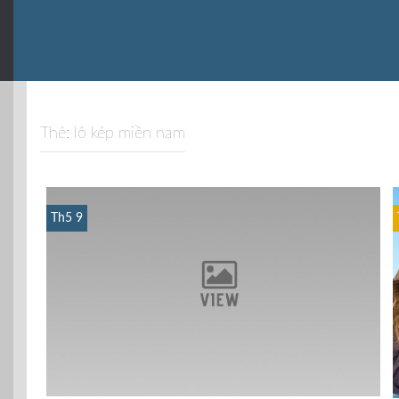
Thẻ:
lô kép miền nam
Th5 9