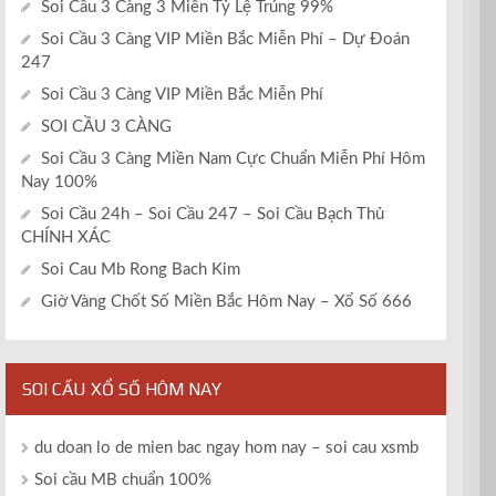
Soi Cầu 3 Càng 3 Miền Tỷ Lệ Trúng 99%
Soi Cầu 3 Càng VIP Miền Bắc Miễn Phí – Dự Đoán
247
Soi Cầu 3 Càng VIP Miền Bắc Miễn Phí
SOI CẦU 3 CÀNG
Soi Cầu 3 Càng Miền Nam Cực Chuẩn Miễn Phí Hôm
Nay 100%
Soi Cầu 24h – Soi Cầu 247 – Soi Cầu Bạch Thủ
CHÍNH XÁC
Soi Cau Mb Rong Bach Kim
Giờ Vàng Chốt Số Miền Bắc Hôm Nay – Xổ Số 666
SOI CẦU XỔ SỐ HÔM NAY
du doan lo de mien bac ngay hom nay – soi cau xsmb
Soi cầu MB chuẩn 100%