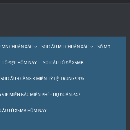
U MN CHUẨN XÁC
SOI CẦU MT CHUẨN XÁC
SỔ MƠ
LÔ ĐẸP HÔM NAY
SOI CẦU LÔ ĐỀ XSMB
SOI CẦU 3 CÀNG 3 MIỀN TỶ LỆ TRÚNG 99%
G VIP MIỀN BẮC MIỄN PHÍ – DỰ ĐOÁN 247
– CẦU LÔ XSMB HÔM NAY