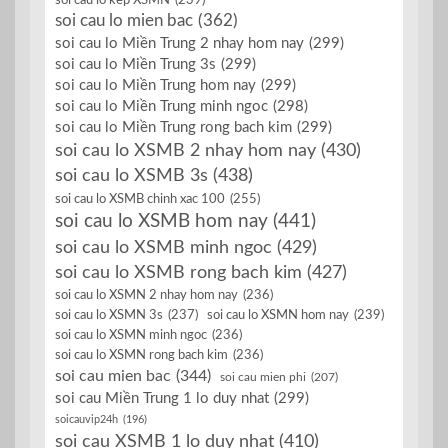
soi cau lo mien bac
(362)
soi cau lo Miền Trung 2 nhay hom nay
(299)
soi cau lo Miền Trung 3s
(299)
soi cau lo Miền Trung hom nay
(299)
soi cau lo Miền Trung minh ngoc
(298)
soi cau lo Miền Trung rong bach kim
(299)
soi cau lo XSMB 2 nhay hom nay
(430)
soi cau lo XSMB 3s
(438)
soi cau lo XSMB chinh xac 100
(255)
soi cau lo XSMB hom nay
(441)
soi cau lo XSMB minh ngoc
(429)
soi cau lo XSMB rong bach kim
(427)
soi cau lo XSMN 2 nhay hom nay
(236)
soi cau lo XSMN 3s
(237)
soi cau lo XSMN hom nay
(239)
soi cau lo XSMN minh ngoc
(236)
soi cau lo XSMN rong bach kim
(236)
soi cau mien bac
(344)
soi cau mien phi
(207)
soi cau Miền Trung 1 lo duy nhat
(299)
soicauvip24h
(196)
soi cau XSMB 1 lo duy nhat
(410)