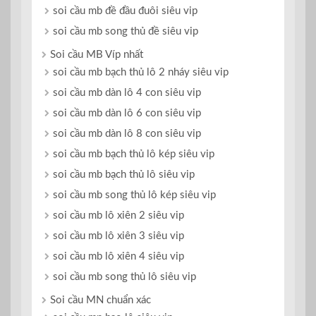
soi cầu mb đề đầu đuôi siêu vip
soi cầu mb song thủ đề siêu vip
Soi cầu MB Víp nhất
soi cầu mb bạch thủ lô 2 nháy siêu vip
soi cầu mb dàn lô 4 con siêu vip
soi cầu mb dàn lô 6 con siêu vip
soi cầu mb dàn lô 8 con siêu vip
soi cầu mb bạch thủ lô kép siêu vip
soi cầu mb bạch thủ lô siêu vip
soi cầu mb song thủ lô kép siêu vip
soi cầu mb lô xiên 2 siêu vip
soi cầu mb lô xiên 3 siêu vip
soi cầu mb lô xiên 4 siêu vip
soi cầu mb song thủ lô siêu vip
Soi cầu MN chuẩn xác