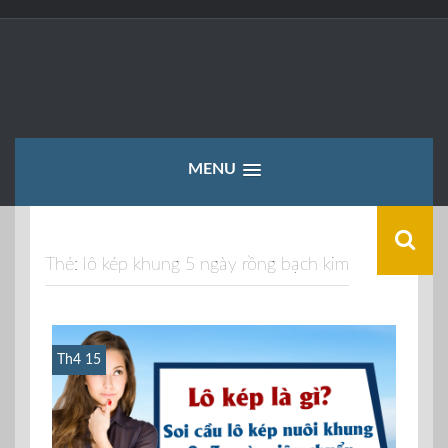
Skip
to
content
MENU
Thẻ:
lô kép khung 5 ngày rồng bạch kim
Th4 15