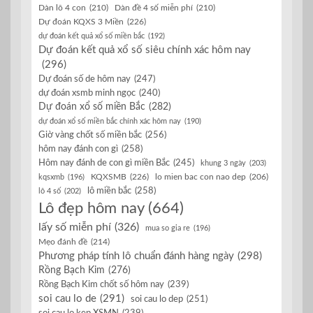
Dàn lô 4 con
(210)
Dàn đề 4 số miễn phí
(210)
Dự đoán KQXS 3 Miền
(226)
dự đoán kết quả xổ số miền bắc
(192)
Dự đoán kết quả xổ số siêu chính xác hôm nay
(296)
Dự đoán số de hôm nay
(247)
dự đoán xsmb minh ngọc
(240)
Dự đoán xổ số miền Bắc
(282)
dự đoán xổ số miền bắc chính xác hôm nay
(190)
Giờ vàng chốt số miền bắc
(256)
hôm nay đánh con gì
(258)
Hôm nay đánh de con gì miền Bắc
(245)
khung 3 ngày
(203)
KQXSMB
(226)
kqsxmb
(196)
lo mien bac con nao dep
(206)
lô miền bắc
(258)
lô 4 số
(202)
Lô đẹp hôm nay
(664)
lấy số miễn phí
(326)
mua so gia re
(196)
Mẹo đánh đề
(214)
Phương pháp tính lô chuẩn đánh hàng ngày
(298)
Rồng Bạch Kim
(276)
Rồng Bạch Kim chốt số hôm nay
(239)
soi cau lo de
(291)
soi cau lo dep
(251)
soi cau lo kep XSMN
(239)