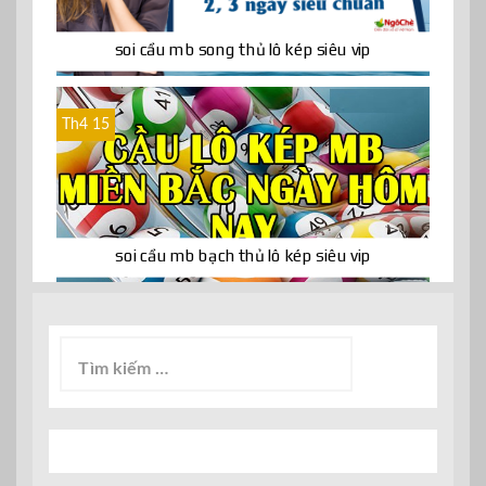
soi cầu mb song thủ lô kép siêu vip
Th4 15
soi cầu mb bạch thủ lô kép siêu vip
Tìm
kiếm
cho: