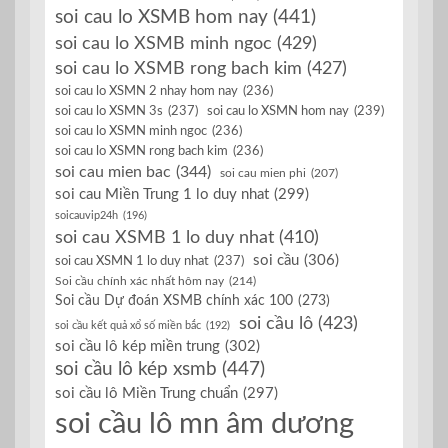
soi cau lo XSMB hom nay
(441)
soi cau lo XSMB minh ngoc
(429)
soi cau lo XSMB rong bach kim
(427)
soi cau lo XSMN 2 nhay hom nay
(236)
soi cau lo XSMN 3s
(237)
soi cau lo XSMN hom nay
(239)
soi cau lo XSMN minh ngoc
(236)
soi cau lo XSMN rong bach kim
(236)
soi cau mien bac
(344)
soi cau mien phi
(207)
soi cau Miền Trung 1 lo duy nhat
(299)
soicauvip24h
(196)
soi cau XSMB 1 lo duy nhat
(410)
soi cầu
(306)
soi cau XSMN 1 lo duy nhat
(237)
Soi cầu chính xác nhất hôm nay
(214)
Soi cầu Dự đoán XSMB chính xác 100
(273)
soi cầu lô
(423)
soi cầu kết quả xổ số miền bắc
(192)
soi cầu lô kép miền trung
(302)
soi cầu lô kép xsmb
(447)
soi cầu lô Miền Trung chuẩn
(297)
soi cầu lô mn âm dương