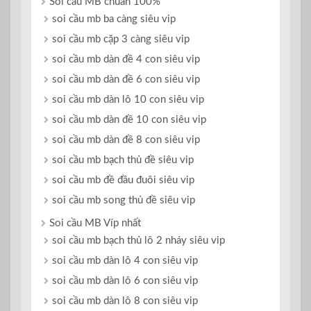
Soi cầu MB chuẩn 100%
soi cầu mb ba càng siêu vip
soi cầu mb cặp 3 càng siêu vip
soi cầu mb dàn đề 4 con siêu vip
soi cầu mb dàn đề 6 con siêu vip
soi cầu mb dàn lô 10 con siêu vip
soi cầu mb dàn đề 10 con siêu vip
soi cầu mb dàn đề 8 con siêu vip
soi cầu mb bạch thủ đề siêu vip
soi cầu mb đề đầu đuôi siêu vip
soi cầu mb song thủ đề siêu vip
Soi cầu MB Víp nhất
soi cầu mb bạch thủ lô 2 nháy siêu vip
soi cầu mb dàn lô 4 con siêu vip
soi cầu mb dàn lô 6 con siêu vip
soi cầu mb dàn lô 8 con siêu vip