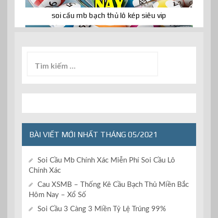
soi cầu mb bạch thủ lô kép siêu vip
Tìm
kiếm
cho:
BÀI VIẾT MỚI NHẤT THÁNG 05/2021
Soi Cầu Mb Chính Xác Miễn Phí Soi Cầu Lô
Chính Xác
Cau XSMB – Thống Kê Cầu Bạch Thủ Miền Bắc
Hôm Nay – Xổ Số
Soi Cầu 3 Càng 3 Miền Tỷ Lệ Trúng 99%