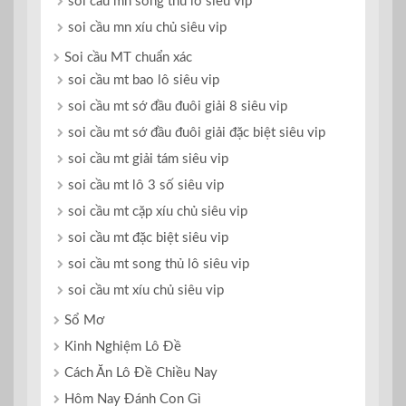
soi cầu mn song thủ lô siêu vip
soi cầu mn xíu chủ siêu vip
Soi cầu MT chuẩn xác
soi cầu mt bao lô siêu vip
soi cầu mt sớ đầu đuôi giải 8 siêu vip
soi cầu mt sớ đầu đuôi giải đặc biệt siêu vip
soi cầu mt giải tám siêu vip
soi cầu mt lô 3 số siêu vip
soi cầu mt cặp xíu chủ siêu vip
soi cầu mt đặc biệt siêu vip
soi cầu mt song thủ lô siêu vip
soi cầu mt xíu chủ siêu vip
Sổ Mơ
Kinh Nghiệm Lô Đề
Cách Ăn Lô Đề Chiều Nay
Hôm Nay Đánh Con Gì