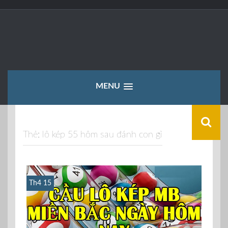
Skip
to
content
MENU
Thẻ:
lô kép 55 hôm sau đánh con gì
Th4 15