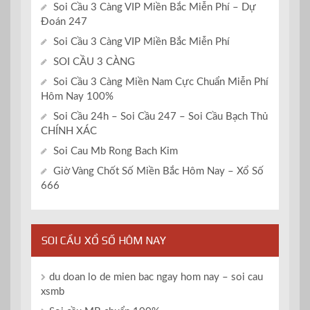
Soi Cầu 3 Càng VIP Miền Bắc Miễn Phí – Dự
Đoán 247
Soi Cầu 3 Càng VIP Miền Bắc Miễn Phí
SOI CẦU 3 CÀNG
Soi Cầu 3 Càng Miền Nam Cực Chuẩn Miễn Phí
Hôm Nay 100%
Soi Cầu 24h – Soi Cầu 247 – Soi Cầu Bạch Thủ
CHÍNH XÁC
Soi Cau Mb Rong Bach Kim
Giờ Vàng Chốt Số Miền Bắc Hôm Nay – Xổ Số
666
SOI CẦU XỔ SỐ HÔM NAY
du doan lo de mien bac ngay hom nay – soi cau
xsmb