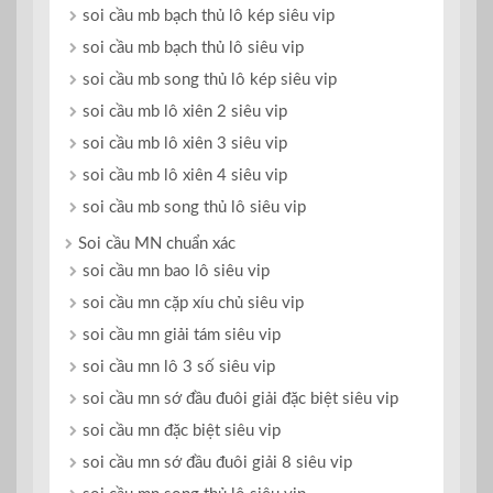
soi cầu mb bạch thủ lô kép siêu vip
soi cầu mb bạch thủ lô siêu vip
soi cầu mb song thủ lô kép siêu vip
soi cầu mb lô xiên 2 siêu vip
soi cầu mb lô xiên 3 siêu vip
soi cầu mb lô xiên 4 siêu vip
soi cầu mb song thủ lô siêu vip
Soi cầu MN chuẩn xác
soi cầu mn bao lô siêu vip
soi cầu mn cặp xíu chủ siêu vip
soi cầu mn giải tám siêu vip
soi cầu mn lô 3 số siêu vip
soi cầu mn sớ đầu đuôi giải đặc biệt siêu vip
soi cầu mn đặc biệt siêu vip
soi cầu mn sớ đầu đuôi giải 8 siêu vip