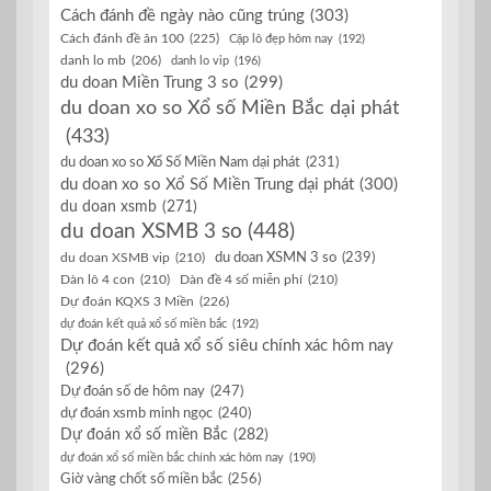
Cách đánh đề ngày nào cũng trúng
(303)
Cách đánh đề ăn 100
(225)
Cặp lô đẹp hôm nay
(192)
danh lo mb
(206)
danh lo vip
(196)
du doan Miền Trung 3 so
(299)
du doan xo so Xổ số Miền Bắc dại phát
(433)
du doan xo so Xổ Số Miền Nam dại phát
(231)
du doan xo so Xổ Số Miền Trung dại phát
(300)
du doan xsmb
(271)
du doan XSMB 3 so
(448)
du doan XSMN 3 so
(239)
du doan XSMB vip
(210)
Dàn lô 4 con
(210)
Dàn đề 4 số miễn phí
(210)
Dự đoán KQXS 3 Miền
(226)
dự đoán kết quả xổ số miền bắc
(192)
Dự đoán kết quả xổ số siêu chính xác hôm nay
(296)
Dự đoán số de hôm nay
(247)
dự đoán xsmb minh ngọc
(240)
Dự đoán xổ số miền Bắc
(282)
dự đoán xổ số miền bắc chính xác hôm nay
(190)
Giờ vàng chốt số miền bắc
(256)