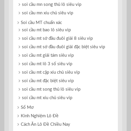
soi cầu mn song thủ lô siêu vip
soi cầu mn xíu chủ siêu vip
Soi cầu MT chuẩn xác
soi cầu mt bao lô siêu vip
soi cầu mt sớ đầu đuôi giải 8 siêu vip
soi cầu mt sớ đầu đuôi giải đặc biệt siêu vip
soi cầu mt giải tám siêu vip
soi cầu mt lô 3 số siêu vip
soi cầu mt cặp xíu chủ siêu vip
soi cầu mt đặc biệt siêu vip
soi cầu mt song thủ lô siêu vip
soi cầu mt xíu chủ siêu vip
Sổ Mơ
Kinh Nghiệm Lô Đề
Cách Ăn Lô Đề Chiều Nay