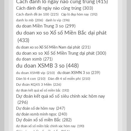
Cách đánh lô ngày nào cũng trúng
(415)
Cách đánh đề ngày nào cũng trúng
(303)
Cách đánh đề ăn 100
(225)
Cặp lô đẹp hôm nay
(192)
danh lo mb
(206)
danh lo vip
(196)
du doan Miền Trung 3 so
(299)
du doan xo so Xổ số Miền Bắc dại phát
(433)
du doan xo so Xổ Số Miền Nam dại phát
(231)
du doan xo so Xổ Số Miền Trung dại phát
(300)
du doan xsmb
(271)
du doan XSMB 3 so
(448)
du doan XSMN 3 so
(239)
du doan XSMB vip
(210)
Dàn lô 4 con
(210)
Dàn đề 4 số miễn phí
(210)
Dự đoán KQXS 3 Miền
(226)
dự đoán kết quả xổ số miền bắc
(192)
Dự đoán kết quả xổ số siêu chính xác hôm nay
(296)
Dự đoán số de hôm nay
(247)
dự đoán xsmb minh ngọc
(240)
Dự đoán xổ số miền Bắc
(282)
dự đoán xổ số miền bắc chính xác hôm nay
(190)