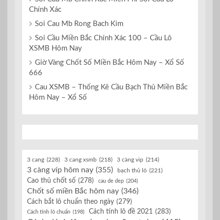
Chính Xác
Soi Cau Mb Rong Bach Kim
Soi Cầu Miền Bắc Chính Xác 100 – Cầu Lô
XSMB Hôm Nay
Giờ Vàng Chốt Số Miền Bắc Hôm Nay – Xổ Số
666
Cau XSMB – Thống Kê Cầu Bạch Thủ Miền Bắc
Hôm Nay – Xổ Số
3 cang
(228)
3 cang xsmb
(218)
3 càng vip
(214)
3 càng víp hôm nay
(355)
bạch thủ lô
(221)
Cao thủ chốt số
(278)
cau de dep
(204)
Chốt số miền Bắc hôm nay
(346)
Cách bắt lô chuẩn theo ngày
(279)
Cách tính lô đề 2021
(283)
Cách tính lô chuẩn
(198)