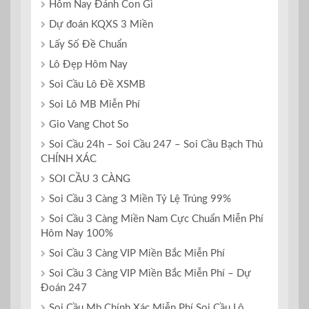
Hôm Nay Đánh Con Gì
Dự đoán KQXS 3 Miền
Lấy Số Đề Chuẩn
Lô Đẹp Hôm Nay
Soi Cầu Lô Đề XSMB
Soi Lô MB Miễn Phí
Gio Vang Chot So
Soi Cầu 24h – Soi Cầu 247 – Soi Cầu Bạch Thủ
CHÍNH XÁC
SOI CẦU 3 CÀNG
Soi Cầu 3 Càng 3 Miền Tỷ Lệ Trúng 99%
Soi Cầu 3 Càng Miền Nam Cực Chuẩn Miễn Phí
Hôm Nay 100%
Soi Cầu 3 Càng VIP Miền Bắc Miễn Phí
Soi Cầu 3 Càng VIP Miền Bắc Miễn Phí – Dự
Đoán 247
Soi Cầu Mb Chính Xác Miễn Phí Soi Cầu Lô