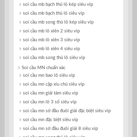
soi cầu mb bạch thủ lô kép siêu vip
soi cầu mb bạch thủ lô siêu vip
soi cầu mb song thủ lô kép siêu vip
soi cầu mb lô xiên 2 siêu vip
soi cầu mb lô xiên 3 siêu vip
soi cầu mb lô xiên 4 siêu vip
soi cầu mb song thủ lô siêu vip
Soi cầu MN chuẩn xác
soi cầu mn bao lô siêu vip
soi cầu mn cặp xíu chủ siêu vip
soi cầu mn giải tám siêu vip
soi cầu mn lô 3 số siêu vip
soi cầu mn sớ đầu đuôi giải đặc biệt siêu vip
soi cầu mn đặc biệt siêu vip
soi cầu mn sớ đầu đuôi giải 8 siêu vip