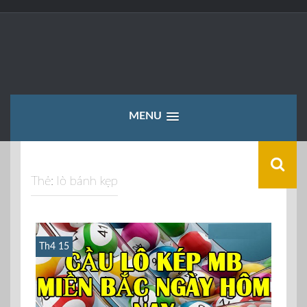
Skip
to
content
MENU
Thẻ:
lò bánh kẹp
Th4 15