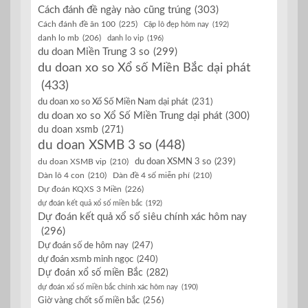
Cách đánh đề ngày nào cũng trúng
(303)
Cách đánh đề ăn 100
(225)
Cặp lô đẹp hôm nay
(192)
danh lo mb
(206)
danh lo vip
(196)
du doan Miền Trung 3 so
(299)
du doan xo so Xổ số Miền Bắc dại phát
(433)
du doan xo so Xổ Số Miền Nam dại phát
(231)
du doan xo so Xổ Số Miền Trung dại phát
(300)
du doan xsmb
(271)
du doan XSMB 3 so
(448)
du doan XSMN 3 so
(239)
du doan XSMB vip
(210)
Dàn lô 4 con
(210)
Dàn đề 4 số miễn phí
(210)
Dự đoán KQXS 3 Miền
(226)
dự đoán kết quả xổ số miền bắc
(192)
Dự đoán kết quả xổ số siêu chính xác hôm nay
(296)
Dự đoán số de hôm nay
(247)
dự đoán xsmb minh ngọc
(240)
Dự đoán xổ số miền Bắc
(282)
dự đoán xổ số miền bắc chính xác hôm nay
(190)
Giờ vàng chốt số miền bắc
(256)