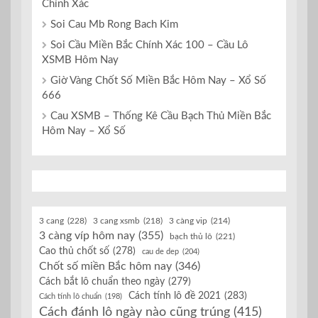
Chính Xác
Soi Cau Mb Rong Bach Kim
Soi Cầu Miền Bắc Chính Xác 100 – Cầu Lô
XSMB Hôm Nay
Giờ Vàng Chốt Số Miền Bắc Hôm Nay – Xổ Số
666
Cau XSMB – Thống Kê Cầu Bạch Thủ Miền Bắc
Hôm Nay – Xổ Số
3 cang
(228)
3 cang xsmb
(218)
3 càng vip
(214)
3 càng víp hôm nay
(355)
bạch thủ lô
(221)
Cao thủ chốt số
(278)
cau de dep
(204)
Chốt số miền Bắc hôm nay
(346)
Cách bắt lô chuẩn theo ngày
(279)
Cách tính lô đề 2021
(283)
Cách tính lô chuẩn
(198)
Cách đánh lô ngày nào cũng trúng
(415)