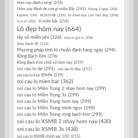
hôm nay đánh con gì
(258)
Hôm nay đánh de con gì miền Bắc
(245)
khung 3 ngày
(203)
KQXSMB
(226)
kqsxmb
(196)
lo mien bac con nao dep
(206)
lô miền bắc
(258)
lô 4 số
(202)
Lô đẹp hôm nay
(664)
lấy số miễn phí
(326)
mua so gia re
(196)
Mẹo đánh đề
(214)
Phương pháp tính lô chuẩn đánh hàng ngày
(298)
Rồng Bạch Kim
(276)
Rồng Bạch Kim chốt số hôm nay
(239)
soi cau lo de
(291)
soi cau lo dep
(251)
soi cau lo kep XSMN
(239)
soi cau lo mien bac
(362)
soi cau lo Miền Trung 2 nhay hom nay
(299)
soi cau lo Miền Trung 3s
(299)
soi cau lo Miền Trung hom nay
(299)
soi cau lo Miền Trung minh ngoc
(298)
soi cau lo Miền Trung rong bach kim
(299)
soi cau lo XSMB 2 nhay hom nay
(430)
soi cau lo XSMB 3s
(438)
soi cau lo XSMB chinh xac 100
(255)