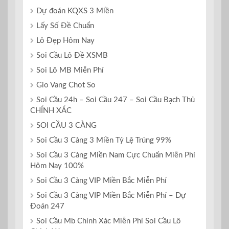
Dự đoán KQXS 3 Miền
Lấy Số Đề Chuẩn
Lô Đẹp Hôm Nay
Soi Cầu Lô Đề XSMB
Soi Lô MB Miễn Phí
Gio Vang Chot So
Soi Cầu 24h – Soi Cầu 247 – Soi Cầu Bạch Thủ
CHÍNH XÁC
SOI CẦU 3 CÀNG
Soi Cầu 3 Càng 3 Miền Tỷ Lệ Trúng 99%
Soi Cầu 3 Càng Miền Nam Cực Chuẩn Miễn Phí
Hôm Nay 100%
Soi Cầu 3 Càng VIP Miền Bắc Miễn Phí
Soi Cầu 3 Càng VIP Miền Bắc Miễn Phí – Dự
Đoán 247
Soi Cầu Mb Chính Xác Miễn Phí Soi Cầu Lô