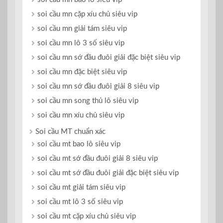
soi cầu mn cặp xíu chủ siêu vip
soi cầu mn giải tám siêu vip
soi cầu mn lô 3 số siêu vip
soi cầu mn sớ đầu đuôi giải đặc biệt siêu vip
soi cầu mn đặc biệt siêu vip
soi cầu mn sớ đầu đuôi giải 8 siêu vip
soi cầu mn song thủ lô siêu vip
soi cầu mn xíu chủ siêu vip
Soi cầu MT chuẩn xác
soi cầu mt bao lô siêu vip
soi cầu mt sớ đầu đuôi giải 8 siêu vip
soi cầu mt sớ đầu đuôi giải đặc biệt siêu vip
soi cầu mt giải tám siêu vip
soi cầu mt lô 3 số siêu vip
soi cầu mt cặp xíu chủ siêu vip