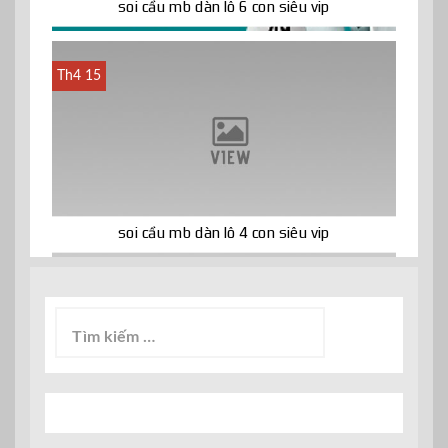
soi cầu mb dàn lô 6 con siêu vip
Th4 15
soi cầu mb dàn lô 4 con siêu vip
Tìm
kiếm
cho: