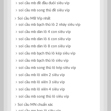
soi cầu mb đề đầu đuôi siêu vip
soi cầu mb song thủ đề siêu vip
Soi cầu MB Víp nhất
soi cầu mb bạch thủ lô 2 nháy siêu vip
soi cầu mb dàn lô 4 con siêu vip
soi cầu mb dàn lô 6 con siêu vip
soi cầu mb dàn lô 8 con siêu vip
soi cầu mb bạch thủ lô kép siêu vip
soi cầu mb bạch thủ lô siêu vip
soi cầu mb song thủ lô kép siêu vip
soi cầu mb lô xiên 2 siêu vip
soi cầu mb lô xiên 3 siêu vip
soi cầu mb lô xiên 4 siêu vip
soi cầu mb song thủ lô siêu vip
Soi cầu MN chuẩn xác
soi cầu mn bao lô siêu vip