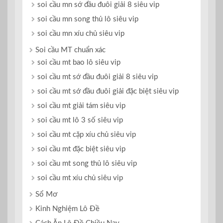
soi cầu mn sớ đầu đuôi giải 8 siêu vip
soi cầu mn song thủ lô siêu vip
soi cầu mn xíu chủ siêu vip
Soi cầu MT chuẩn xác
soi cầu mt bao lô siêu vip
soi cầu mt sớ đầu đuôi giải 8 siêu vip
soi cầu mt sớ đầu đuôi giải đặc biệt siêu vip
soi cầu mt giải tám siêu vip
soi cầu mt lô 3 số siêu vip
soi cầu mt cặp xíu chủ siêu vip
soi cầu mt đặc biệt siêu vip
soi cầu mt song thủ lô siêu vip
soi cầu mt xíu chủ siêu vip
Sổ Mơ
Kinh Nghiệm Lô Đề