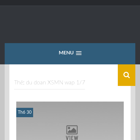
Skip
to
content
MENU
Thẻ:
du doan XSMN wap 1/7
Th6 30