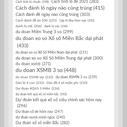
Cách tính lô đề 2021
(283)
Cách tính lô chuẩn
(198)
Cách đánh lô ngày nào cũng trúng
(415)
Cách đánh đề ngày nào cũng trúng
(303)
Cách đánh đề ăn 100
(225)
Cặp lô đẹp hôm nay
(192)
danh lo mb
(206)
danh lo vip
(196)
du doan Miền Trung 3 so
(299)
du doan xo so Xổ số Miền Bắc dại phát
(433)
du doan xo so Xổ Số Miền Nam dại phát
(231)
du doan xo so Xổ Số Miền Trung dại phát
(300)
du doan xsmb
(271)
du doan XSMB 3 so
(448)
du doan XSMN 3 so
(239)
du doan XSMB vip
(210)
Dàn lô 4 con
(210)
Dàn đề 4 số miễn phí
(210)
Dự đoán KQXS 3 Miền
(226)
dự đoán kết quả xổ số miền bắc
(192)
Dự đoán kết quả xổ số siêu chính xác hôm nay
(296)
Dự đoán số de hôm nay
(247)
dự đoán xsmb minh ngọc
(240)
Dự đoán xổ số miền Bắc
(282)