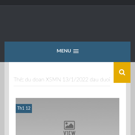
Skip
to
content
MENU
Thẻ:
du doan XSMN 13/1/2022 dau duoi
Th1 12