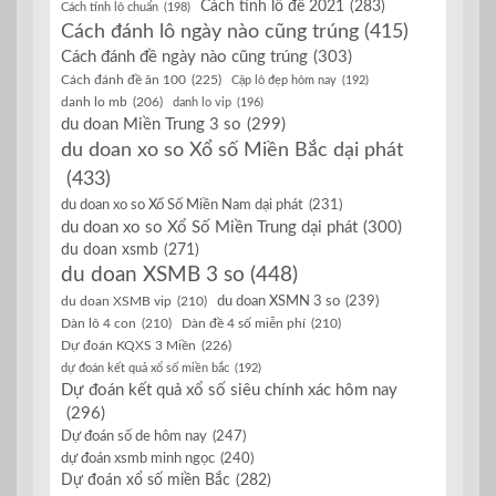
Cách tính lô đề 2021
(283)
Cách tính lô chuẩn
(198)
Cách đánh lô ngày nào cũng trúng
(415)
Cách đánh đề ngày nào cũng trúng
(303)
Cách đánh đề ăn 100
(225)
Cặp lô đẹp hôm nay
(192)
danh lo mb
(206)
danh lo vip
(196)
du doan Miền Trung 3 so
(299)
du doan xo so Xổ số Miền Bắc dại phát
(433)
du doan xo so Xổ Số Miền Nam dại phát
(231)
du doan xo so Xổ Số Miền Trung dại phát
(300)
du doan xsmb
(271)
du doan XSMB 3 so
(448)
du doan XSMN 3 so
(239)
du doan XSMB vip
(210)
Dàn lô 4 con
(210)
Dàn đề 4 số miễn phí
(210)
Dự đoán KQXS 3 Miền
(226)
dự đoán kết quả xổ số miền bắc
(192)
Dự đoán kết quả xổ số siêu chính xác hôm nay
(296)
Dự đoán số de hôm nay
(247)
dự đoán xsmb minh ngọc
(240)
Dự đoán xổ số miền Bắc
(282)