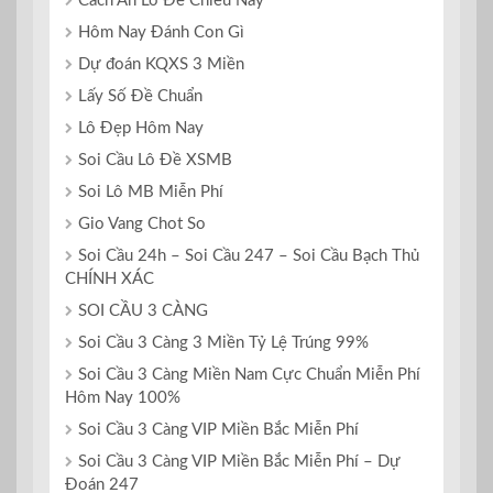
Cách Ăn Lô Đề Chiều Nay
Hôm Nay Đánh Con Gì
Dự đoán KQXS 3 Miền
Lấy Số Đề Chuẩn
Lô Đẹp Hôm Nay
Soi Cầu Lô Đề XSMB
Soi Lô MB Miễn Phí
Gio Vang Chot So
Soi Cầu 24h – Soi Cầu 247 – Soi Cầu Bạch Thủ
CHÍNH XÁC
SOI CẦU 3 CÀNG
Soi Cầu 3 Càng 3 Miền Tỷ Lệ Trúng 99%
Soi Cầu 3 Càng Miền Nam Cực Chuẩn Miễn Phí
Hôm Nay 100%
Soi Cầu 3 Càng VIP Miền Bắc Miễn Phí
Soi Cầu 3 Càng VIP Miền Bắc Miễn Phí – Dự
Đoán 247