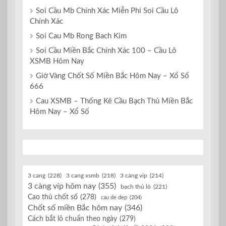
Soi Cầu Mb Chính Xác Miễn Phí Soi Cầu Lô
Chính Xác
Soi Cau Mb Rong Bach Kim
Soi Cầu Miền Bắc Chính Xác 100 – Cầu Lô
XSMB Hôm Nay
Giờ Vàng Chốt Số Miền Bắc Hôm Nay – Xổ Số
666
Cau XSMB – Thống Kê Cầu Bạch Thủ Miền Bắc
Hôm Nay – Xổ Số
3 cang
(228)
3 cang xsmb
(218)
3 càng vip
(214)
3 càng víp hôm nay
(355)
bạch thủ lô
(221)
Cao thủ chốt số
(278)
cau de dep
(204)
Chốt số miền Bắc hôm nay
(346)
Cách bắt lô chuẩn theo ngày
(279)