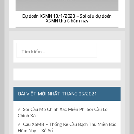
Dự đoán XSMN 13/1/2023 – Soi cầu dự đoán
XSMN thứ 6 hôm nay
Tìm
kiếm
cho:
BÀI VIẾT MỚI NHẤT THÁNG 05/2021
Soi Cầu Mb Chính Xác Miễn Phí Soi Cầu Lô
Chính Xác
Cau XSMB – Thống Kê Cầu Bạch Thủ Miền Bắc
Hôm Nay – Xổ Số