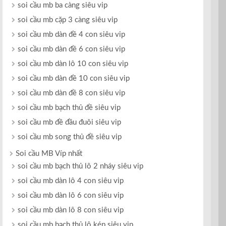
soi cầu mb ba càng siêu vip
soi cầu mb cặp 3 càng siêu vip
soi cầu mb dàn đề 4 con siêu vip
soi cầu mb dàn đề 6 con siêu vip
soi cầu mb dàn lô 10 con siêu vip
soi cầu mb dàn đề 10 con siêu vip
soi cầu mb dàn đề 8 con siêu vip
soi cầu mb bạch thủ đề siêu vip
soi cầu mb đề đầu đuôi siêu vip
soi cầu mb song thủ đề siêu vip
Soi cầu MB Víp nhất
soi cầu mb bạch thủ lô 2 nháy siêu vip
soi cầu mb dàn lô 4 con siêu vip
soi cầu mb dàn lô 6 con siêu vip
soi cầu mb dàn lô 8 con siêu vip
soi cầu mb bạch thủ lô kép siêu vip