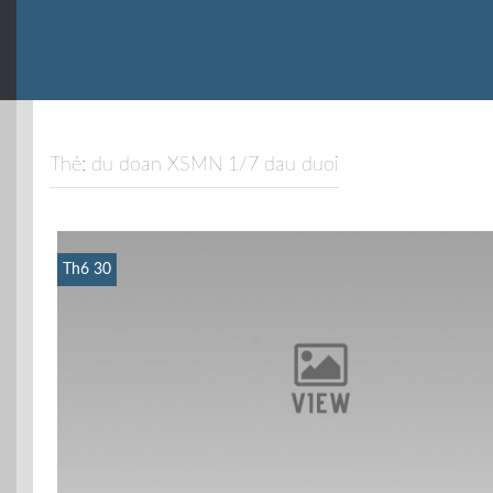
Thẻ:
du doan XSMN 1/7 dau duoi
Th6 30