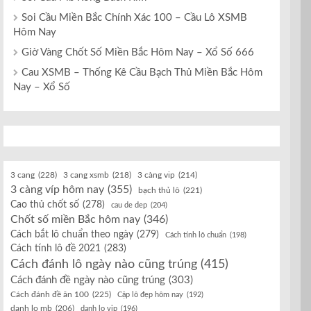
Soi Cầu Miền Bắc Chính Xác 100 – Cầu Lô XSMB
Hôm Nay
Giờ Vàng Chốt Số Miền Bắc Hôm Nay – Xổ Số 666
Cau XSMB – Thống Kê Cầu Bạch Thủ Miền Bắc Hôm
Nay – Xổ Số
3 cang
(228)
3 cang xsmb
(218)
3 càng vip
(214)
3 càng víp hôm nay
(355)
bạch thủ lô
(221)
Cao thủ chốt số
(278)
cau de dep
(204)
Chốt số miền Bắc hôm nay
(346)
Cách bắt lô chuẩn theo ngày
(279)
Cách tính lô chuẩn
(198)
Cách tính lô đề 2021
(283)
Cách đánh lô ngày nào cũng trúng
(415)
Cách đánh đề ngày nào cũng trúng
(303)
Cách đánh đề ăn 100
(225)
Cặp lô đẹp hôm nay
(192)
danh lo mb
(206)
danh lo vip
(196)