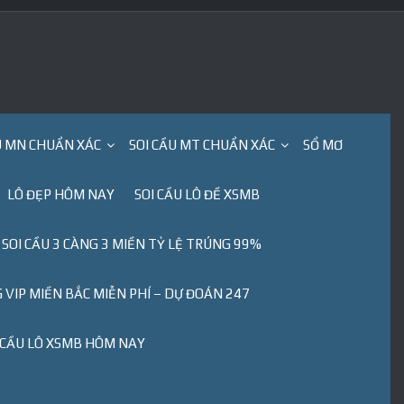
U MN CHUẨN XÁC
SOI CẦU MT CHUẨN XÁC
SỔ MƠ
LÔ ĐẸP HÔM NAY
SOI CẦU LÔ ĐỀ XSMB
SOI CẦU 3 CÀNG 3 MIỀN TỶ LỆ TRÚNG 99%
G VIP MIỀN BẮC MIỄN PHÍ – DỰ ĐOÁN 247
– CẦU LÔ XSMB HÔM NAY