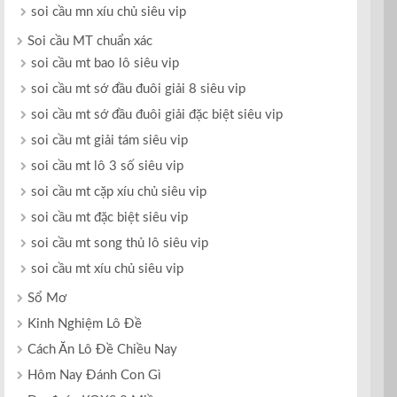
soi cầu mn xíu chủ siêu vip
Soi cầu MT chuẩn xác
soi cầu mt bao lô siêu vip
soi cầu mt sớ đầu đuôi giải 8 siêu vip
soi cầu mt sớ đầu đuôi giải đặc biệt siêu vip
soi cầu mt giải tám siêu vip
soi cầu mt lô 3 số siêu vip
soi cầu mt cặp xíu chủ siêu vip
soi cầu mt đặc biệt siêu vip
soi cầu mt song thủ lô siêu vip
soi cầu mt xíu chủ siêu vip
Sổ Mơ
Kinh Nghiệm Lô Đề
Cách Ăn Lô Đề Chiều Nay
Hôm Nay Đánh Con Gì