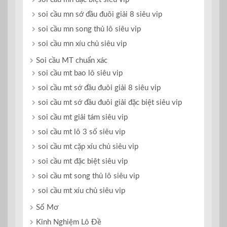
soi cầu mn sớ đầu đuôi giải 8 siêu vip
soi cầu mn song thủ lô siêu vip
soi cầu mn xíu chủ siêu vip
Soi cầu MT chuẩn xác
soi cầu mt bao lô siêu vip
soi cầu mt sớ đầu đuôi giải 8 siêu vip
soi cầu mt sớ đầu đuôi giải đặc biệt siêu vip
soi cầu mt giải tám siêu vip
soi cầu mt lô 3 số siêu vip
soi cầu mt cặp xíu chủ siêu vip
soi cầu mt đặc biệt siêu vip
soi cầu mt song thủ lô siêu vip
soi cầu mt xíu chủ siêu vip
Sổ Mơ
Kinh Nghiệm Lô Đề