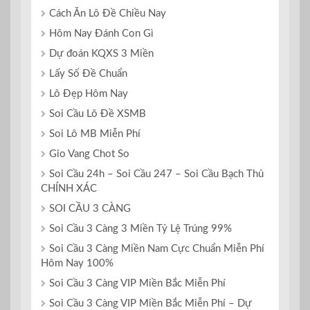
Cách Ăn Lô Đề Chiều Nay
Hôm Nay Đánh Con Gì
Dự đoán KQXS 3 Miền
Lấy Số Đề Chuẩn
Lô Đẹp Hôm Nay
Soi Cầu Lô Đề XSMB
Soi Lô MB Miễn Phí
Gio Vang Chot So
Soi Cầu 24h – Soi Cầu 247 – Soi Cầu Bạch Thủ
CHÍNH XÁC
SOI CẦU 3 CÀNG
Soi Cầu 3 Càng 3 Miền Tỷ Lệ Trúng 99%
Soi Cầu 3 Càng Miền Nam Cực Chuẩn Miễn Phí
Hôm Nay 100%
Soi Cầu 3 Càng VIP Miền Bắc Miễn Phí
Soi Cầu 3 Càng VIP Miền Bắc Miễn Phí – Dự