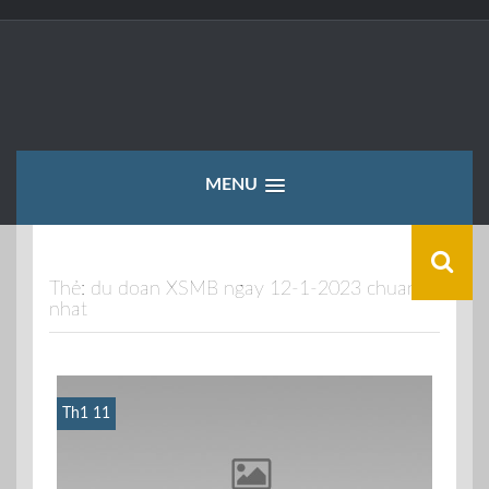
Skip
to
content
MENU
Thẻ:
du doan XSMB ngay 12-1-2023 chuan
nhat
Th1 11