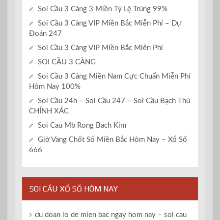
Soi Cầu 3 Càng 3 Miền Tỷ Lệ Trúng 99%
Soi Cầu 3 Càng VIP Miền Bắc Miễn Phí – Dự
Đoán 247
Soi Cầu 3 Càng VIP Miền Bắc Miễn Phí
SOI CẦU 3 CÀNG
Soi Cầu 3 Càng Miền Nam Cực Chuẩn Miễn Phí
Hôm Nay 100%
Soi Cầu 24h – Soi Cầu 247 – Soi Cầu Bạch Thủ
CHÍNH XÁC
Soi Cau Mb Rong Bach Kim
Giờ Vàng Chốt Số Miền Bắc Hôm Nay – Xổ Số
666
SOI CẦU XỔ SỐ HÔM NAY
du doan lo de mien bac ngay hom nay – soi cau