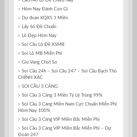
Cách Ăn Lô Đề Chiều Nay
Hôm Nay Đánh Con Gì
Dự đoán KQXS 3 Miền
Lấy Số Đề Chuẩn
Lô Đẹp Hôm Nay
Soi Cầu Lô Đề XSMB
Soi Lô MB Miễn Phí
Gio Vang Chot So
Soi Cầu 24h – Soi Cầu 247 – Soi Cầu Bạch Thủ
CHÍNH XÁC
SOI CẦU 3 CÀNG
Soi Cầu 3 Càng 3 Miền Tỷ Lệ Trúng 99%
Soi Cầu 3 Càng Miền Nam Cực Chuẩn Miễn Phí
Hôm Nay 100%
Soi Cầu 3 Càng VIP Miền Bắc Miễn Phí
Soi Cầu 3 Càng VIP Miền Bắc Miễn Phí – Dự
Đoán 247