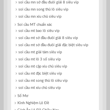
soi cầu mn sớ đầu đuôi giải 8 siêu vip
soi cầu mn song thủ lô siêu vip
soi cầu mn xíu chủ siêu vip
Soi cầu MT chuẩn xác
soi cầu mt bao lô siêu vip
soi cầu mt sớ đầu đuôi giải 8 siêu vip
soi cầu mt sớ đầu đuôi giải đặc biệt siêu vip
soi cầu mt giải tám siêu vip
soi cầu mt lô 3 số siêu vip
soi cầu mt cặp xíu chủ siêu vip
soi cầu mt đặc biệt siêu vip
soi cầu mt song thủ lô siêu vip
soi cầu mt xíu chủ siêu vip
Sổ Mơ
Kinh Nghiệm Lô Đề