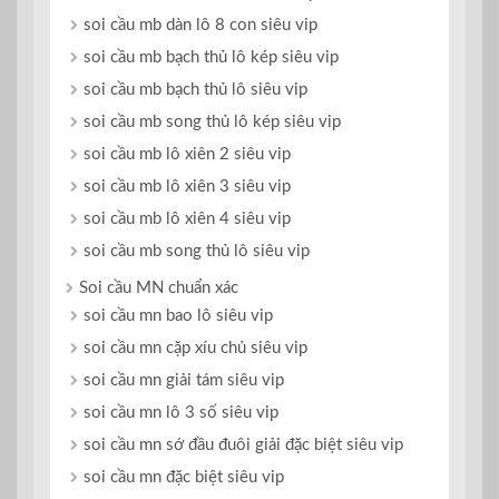
soi cầu mb dàn lô 8 con siêu vip
soi cầu mb bạch thủ lô kép siêu vip
soi cầu mb bạch thủ lô siêu vip
soi cầu mb song thủ lô kép siêu vip
soi cầu mb lô xiên 2 siêu vip
soi cầu mb lô xiên 3 siêu vip
soi cầu mb lô xiên 4 siêu vip
soi cầu mb song thủ lô siêu vip
Soi cầu MN chuẩn xác
soi cầu mn bao lô siêu vip
soi cầu mn cặp xíu chủ siêu vip
soi cầu mn giải tám siêu vip
soi cầu mn lô 3 số siêu vip
soi cầu mn sớ đầu đuôi giải đặc biệt siêu vip
soi cầu mn đặc biệt siêu vip