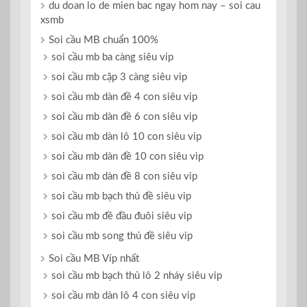
du doan lo de mien bac ngay hom nay – soi cau
xsmb
Soi cầu MB chuẩn 100%
soi cầu mb ba càng siêu vip
soi cầu mb cặp 3 càng siêu vip
soi cầu mb dàn đề 4 con siêu vip
soi cầu mb dàn đề 6 con siêu vip
soi cầu mb dàn lô 10 con siêu vip
soi cầu mb dàn đề 10 con siêu vip
soi cầu mb dàn đề 8 con siêu vip
soi cầu mb bạch thủ đề siêu vip
soi cầu mb đề đầu đuôi siêu vip
soi cầu mb song thủ đề siêu vip
Soi cầu MB Víp nhất
soi cầu mb bạch thủ lô 2 nháy siêu vip
soi cầu mb dàn lô 4 con siêu vip