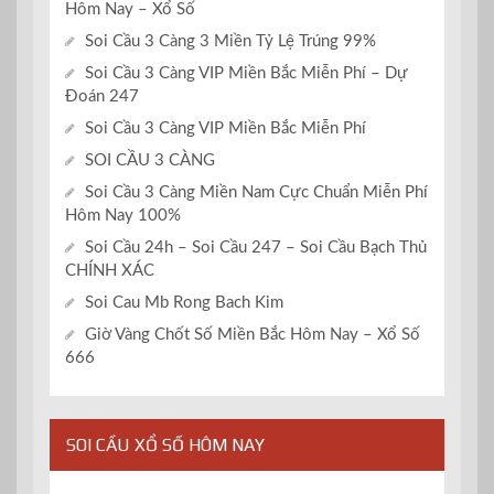
Hôm Nay – Xổ Số
Soi Cầu 3 Càng 3 Miền Tỷ Lệ Trúng 99%
Soi Cầu 3 Càng VIP Miền Bắc Miễn Phí – Dự
Đoán 247
Soi Cầu 3 Càng VIP Miền Bắc Miễn Phí
SOI CẦU 3 CÀNG
Soi Cầu 3 Càng Miền Nam Cực Chuẩn Miễn Phí
Hôm Nay 100%
Soi Cầu 24h – Soi Cầu 247 – Soi Cầu Bạch Thủ
CHÍNH XÁC
Soi Cau Mb Rong Bach Kim
Giờ Vàng Chốt Số Miền Bắc Hôm Nay – Xổ Số
666
SOI CẦU XỔ SỐ HÔM NAY