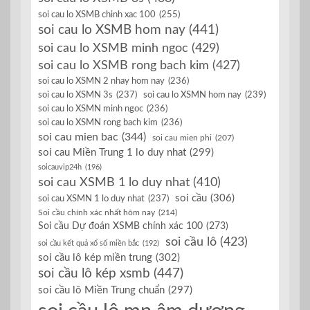
soi cau lo XSMB chinh xac 100
(255)
soi cau lo XSMB hom nay
(441)
soi cau lo XSMB minh ngoc
(429)
soi cau lo XSMB rong bach kim
(427)
soi cau lo XSMN 2 nhay hom nay
(236)
soi cau lo XSMN 3s
(237)
soi cau lo XSMN hom nay
(239)
soi cau lo XSMN minh ngoc
(236)
soi cau lo XSMN rong bach kim
(236)
soi cau mien bac
(344)
soi cau mien phi
(207)
soi cau Miền Trung 1 lo duy nhat
(299)
soicauvip24h
(196)
soi cau XSMB 1 lo duy nhat
(410)
soi cầu
(306)
soi cau XSMN 1 lo duy nhat
(237)
Soi cầu chính xác nhất hôm nay
(214)
Soi cầu Dự đoán XSMB chính xác 100
(273)
soi cầu lô
(423)
soi cầu kết quả xổ số miền bắc
(192)
soi cầu lô kép miền trung
(302)
soi cầu lô kép xsmb
(447)
soi cầu lô Miền Trung chuẩn
(297)