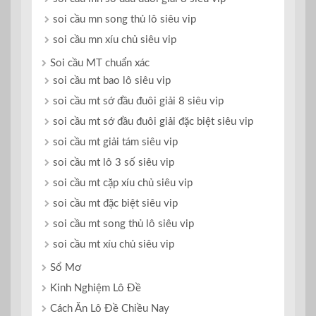
soi cầu mn song thủ lô siêu vip
soi cầu mn xíu chủ siêu vip
Soi cầu MT chuẩn xác
soi cầu mt bao lô siêu vip
soi cầu mt sớ đầu đuôi giải 8 siêu vip
soi cầu mt sớ đầu đuôi giải đặc biệt siêu vip
soi cầu mt giải tám siêu vip
soi cầu mt lô 3 số siêu vip
soi cầu mt cặp xíu chủ siêu vip
soi cầu mt đặc biệt siêu vip
soi cầu mt song thủ lô siêu vip
soi cầu mt xíu chủ siêu vip
Sổ Mơ
Kinh Nghiệm Lô Đề
Cách Ăn Lô Đề Chiều Nay