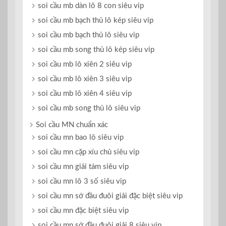
soi cầu mb dàn lô 8 con siêu vip
soi cầu mb bạch thủ lô kép siêu vip
soi cầu mb bạch thủ lô siêu vip
soi cầu mb song thủ lô kép siêu vip
soi cầu mb lô xiên 2 siêu vip
soi cầu mb lô xiên 3 siêu vip
soi cầu mb lô xiên 4 siêu vip
soi cầu mb song thủ lô siêu vip
Soi cầu MN chuẩn xác
soi cầu mn bao lô siêu vip
soi cầu mn cặp xíu chủ siêu vip
soi cầu mn giải tám siêu vip
soi cầu mn lô 3 số siêu vip
soi cầu mn sớ đầu đuôi giải đặc biệt siêu vip
soi cầu mn đặc biệt siêu vip
soi cầu mn sớ đầu đuôi giải 8 siêu vip