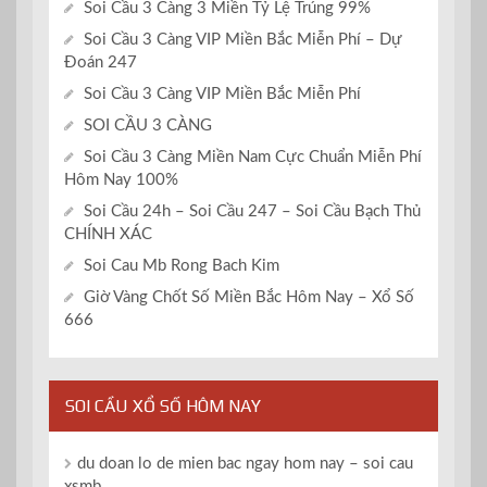
Soi Cầu 3 Càng 3 Miền Tỷ Lệ Trúng 99%
Soi Cầu 3 Càng VIP Miền Bắc Miễn Phí – Dự
Đoán 247
Soi Cầu 3 Càng VIP Miền Bắc Miễn Phí
SOI CẦU 3 CÀNG
Soi Cầu 3 Càng Miền Nam Cực Chuẩn Miễn Phí
Hôm Nay 100%
Soi Cầu 24h – Soi Cầu 247 – Soi Cầu Bạch Thủ
CHÍNH XÁC
Soi Cau Mb Rong Bach Kim
Giờ Vàng Chốt Số Miền Bắc Hôm Nay – Xổ Số
666
SOI CẦU XỔ SỐ HÔM NAY
du doan lo de mien bac ngay hom nay – soi cau
xsmb