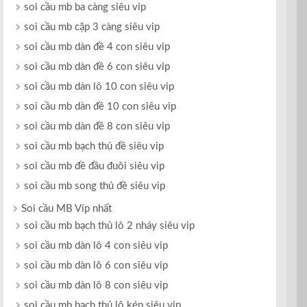
soi cầu mb ba càng siêu vip
soi cầu mb cặp 3 càng siêu vip
soi cầu mb dàn đề 4 con siêu vip
soi cầu mb dàn đề 6 con siêu vip
soi cầu mb dàn lô 10 con siêu vip
soi cầu mb dàn đề 10 con siêu vip
soi cầu mb dàn đề 8 con siêu vip
soi cầu mb bạch thủ đề siêu vip
soi cầu mb đề đầu đuôi siêu vip
soi cầu mb song thủ đề siêu vip
Soi cầu MB Víp nhất
soi cầu mb bạch thủ lô 2 nháy siêu vip
soi cầu mb dàn lô 4 con siêu vip
soi cầu mb dàn lô 6 con siêu vip
soi cầu mb dàn lô 8 con siêu vip
soi cầu mb bạch thủ lô kép siêu vip