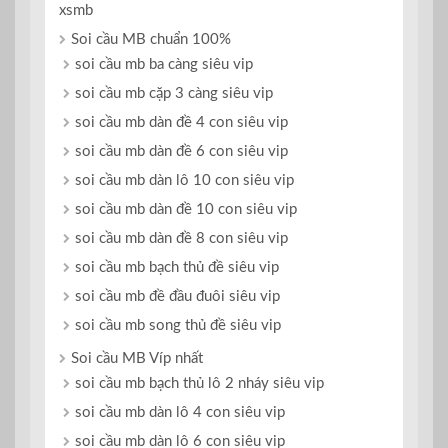
xsmb
Soi cầu MB chuẩn 100%
soi cầu mb ba càng siêu vip
soi cầu mb cặp 3 càng siêu vip
soi cầu mb dàn đề 4 con siêu vip
soi cầu mb dàn đề 6 con siêu vip
soi cầu mb dàn lô 10 con siêu vip
soi cầu mb dàn đề 10 con siêu vip
soi cầu mb dàn đề 8 con siêu vip
soi cầu mb bạch thủ đề siêu vip
soi cầu mb đề đầu đuôi siêu vip
soi cầu mb song thủ đề siêu vip
Soi cầu MB Víp nhất
soi cầu mb bạch thủ lô 2 nháy siêu vip
soi cầu mb dàn lô 4 con siêu vip
soi cầu mb dàn lô 6 con siêu vip