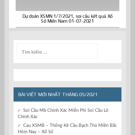
Dự đoán XSMN 1/7/2021, soi cầu kết quả Xổ
Số Miền Nam 01-07-2021
Tìm
kiếm
cho:
BÀI VIẾT MỚI NHẤT THÁNG 05/2021
Soi Cầu Mb Chính Xác Miễn Phí Soi Cầu Lô
Chính Xác
Cau XSMB – Thống Kê Cầu Bạch Thủ Miền Bắc
Hôm Nay – Xổ Số