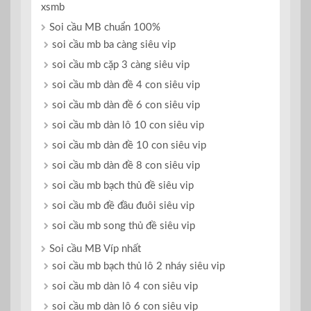
xsmb
Soi cầu MB chuẩn 100%
soi cầu mb ba càng siêu vip
soi cầu mb cặp 3 càng siêu vip
soi cầu mb dàn đề 4 con siêu vip
soi cầu mb dàn đề 6 con siêu vip
soi cầu mb dàn lô 10 con siêu vip
soi cầu mb dàn đề 10 con siêu vip
soi cầu mb dàn đề 8 con siêu vip
soi cầu mb bạch thủ đề siêu vip
soi cầu mb đề đầu đuôi siêu vip
soi cầu mb song thủ đề siêu vip
Soi cầu MB Víp nhất
soi cầu mb bạch thủ lô 2 nháy siêu vip
soi cầu mb dàn lô 4 con siêu vip
soi cầu mb dàn lô 6 con siêu vip