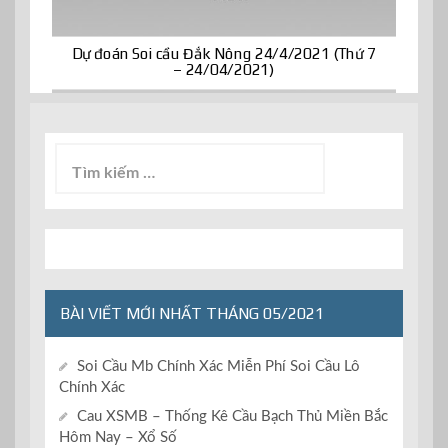
Dự đoán Soi cầu Đắk Nông 24/4/2021 (Thứ 7
– 24/04/2021)
Tìm
kiếm
cho:
BÀI VIẾT MỚI NHẤT THÁNG 05/2021
Soi Cầu Mb Chính Xác Miễn Phí Soi Cầu Lô
Chính Xác
Cau XSMB – Thống Kê Cầu Bạch Thủ Miền Bắc
Hôm Nay – Xổ Số