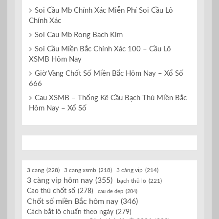
Soi Cầu Mb Chính Xác Miễn Phí Soi Cầu Lô
Chính Xác
Soi Cau Mb Rong Bach Kim
Soi Cầu Miền Bắc Chính Xác 100 – Cầu Lô
XSMB Hôm Nay
Giờ Vàng Chốt Số Miền Bắc Hôm Nay – Xổ Số
666
Cau XSMB – Thống Kê Cầu Bạch Thủ Miền Bắc
Hôm Nay – Xổ Số
3 cang
(228)
3 cang xsmb
(218)
3 càng vip
(214)
3 càng víp hôm nay
(355)
bạch thủ lô
(221)
Cao thủ chốt số
(278)
cau de dep
(204)
Chốt số miền Bắc hôm nay
(346)
Cách bắt lô chuẩn theo ngày
(279)