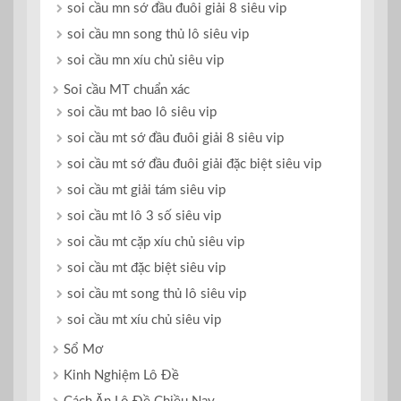
soi cầu mn sớ đầu đuôi giải 8 siêu vip
soi cầu mn song thủ lô siêu vip
soi cầu mn xíu chủ siêu vip
Soi cầu MT chuẩn xác
soi cầu mt bao lô siêu vip
soi cầu mt sớ đầu đuôi giải 8 siêu vip
soi cầu mt sớ đầu đuôi giải đặc biệt siêu vip
soi cầu mt giải tám siêu vip
soi cầu mt lô 3 số siêu vip
soi cầu mt cặp xíu chủ siêu vip
soi cầu mt đặc biệt siêu vip
soi cầu mt song thủ lô siêu vip
soi cầu mt xíu chủ siêu vip
Sổ Mơ
Kinh Nghiệm Lô Đề