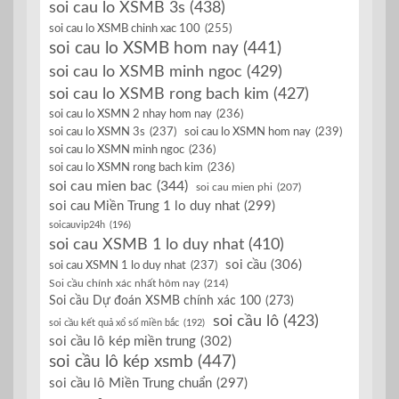
soi cau lo XSMB 3s
(438)
soi cau lo XSMB chinh xac 100
(255)
soi cau lo XSMB hom nay
(441)
soi cau lo XSMB minh ngoc
(429)
soi cau lo XSMB rong bach kim
(427)
soi cau lo XSMN 2 nhay hom nay
(236)
soi cau lo XSMN 3s
(237)
soi cau lo XSMN hom nay
(239)
soi cau lo XSMN minh ngoc
(236)
soi cau lo XSMN rong bach kim
(236)
soi cau mien bac
(344)
soi cau mien phi
(207)
soi cau Miền Trung 1 lo duy nhat
(299)
soicauvip24h
(196)
soi cau XSMB 1 lo duy nhat
(410)
soi cầu
(306)
soi cau XSMN 1 lo duy nhat
(237)
Soi cầu chính xác nhất hôm nay
(214)
Soi cầu Dự đoán XSMB chính xác 100
(273)
soi cầu lô
(423)
soi cầu kết quả xổ số miền bắc
(192)
soi cầu lô kép miền trung
(302)
soi cầu lô kép xsmb
(447)
soi cầu lô Miền Trung chuẩn
(297)