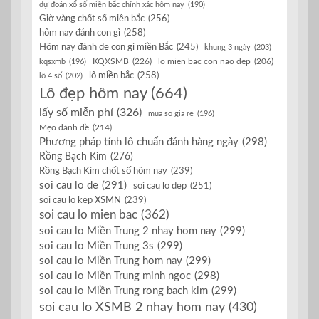
dự đoán xổ số miền bắc chính xác hôm nay
(190)
Giờ vàng chốt số miền bắc
(256)
hôm nay đánh con gì
(258)
Hôm nay đánh de con gì miền Bắc
(245)
khung 3 ngày
(203)
KQXSMB
(226)
kqsxmb
(196)
lo mien bac con nao dep
(206)
lô miền bắc
(258)
lô 4 số
(202)
Lô đẹp hôm nay
(664)
lấy số miễn phí
(326)
mua so gia re
(196)
Mẹo đánh đề
(214)
Phương pháp tính lô chuẩn đánh hàng ngày
(298)
Rồng Bạch Kim
(276)
Rồng Bạch Kim chốt số hôm nay
(239)
soi cau lo de
(291)
soi cau lo dep
(251)
soi cau lo kep XSMN
(239)
soi cau lo mien bac
(362)
soi cau lo Miền Trung 2 nhay hom nay
(299)
soi cau lo Miền Trung 3s
(299)
soi cau lo Miền Trung hom nay
(299)
soi cau lo Miền Trung minh ngoc
(298)
soi cau lo Miền Trung rong bach kim
(299)
soi cau lo XSMB 2 nhay hom nay
(430)