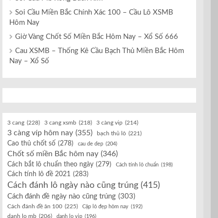
Soi Cầu Miền Bắc Chính Xác 100 – Cầu Lô XSMB
Hôm Nay
Giờ Vàng Chốt Số Miền Bắc Hôm Nay – Xổ Số 666
Cau XSMB – Thống Kê Cầu Bạch Thủ Miền Bắc Hôm
Nay – Xổ Số
3 cang
(228)
3 cang xsmb
(218)
3 càng vip
(214)
3 càng víp hôm nay
(355)
bạch thủ lô
(221)
Cao thủ chốt số
(278)
cau de dep
(204)
Chốt số miền Bắc hôm nay
(346)
Cách bắt lô chuẩn theo ngày
(279)
Cách tính lô chuẩn
(198)
Cách tính lô đề 2021
(283)
Cách đánh lô ngày nào cũng trúng
(415)
Cách đánh đề ngày nào cũng trúng
(303)
Cách đánh đề ăn 100
(225)
Cặp lô đẹp hôm nay
(192)
danh lo mb
(206)
danh lo vip
(196)