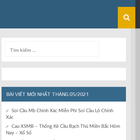
Tìm
kiếm
cho:
BÀI VIẾT MỚI NHẤT THÁNG 05/2021
Soi Cầu Mb Chính Xác Miễn Phí Soi Cầu Lô Chính
Xác
Cau XSMB – Thống Kê Cầu Bạch Thủ Miền Bắc Hôm
Nay – Xổ Số