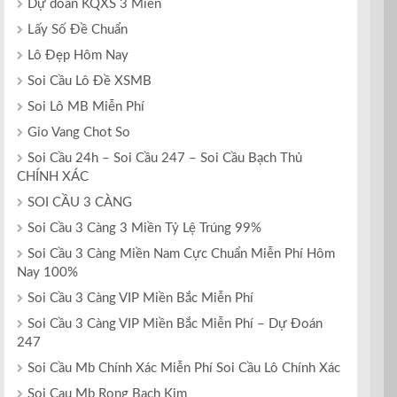
Dự đoán KQXS 3 Miền
Lấy Số Đề Chuẩn
Lô Đẹp Hôm Nay
Soi Cầu Lô Đề XSMB
Soi Lô MB Miễn Phí
Gio Vang Chot So
Soi Cầu 24h – Soi Cầu 247 – Soi Cầu Bạch Thủ
CHÍNH XÁC
SOI CẦU 3 CÀNG
Soi Cầu 3 Càng 3 Miền Tỷ Lệ Trúng 99%
Soi Cầu 3 Càng Miền Nam Cực Chuẩn Miễn Phí Hôm
Nay 100%
Soi Cầu 3 Càng VIP Miền Bắc Miễn Phí
Soi Cầu 3 Càng VIP Miền Bắc Miễn Phí – Dự Đoán
247
Soi Cầu Mb Chính Xác Miễn Phí Soi Cầu Lô Chính Xác
Soi Cau Mb Rong Bach Kim