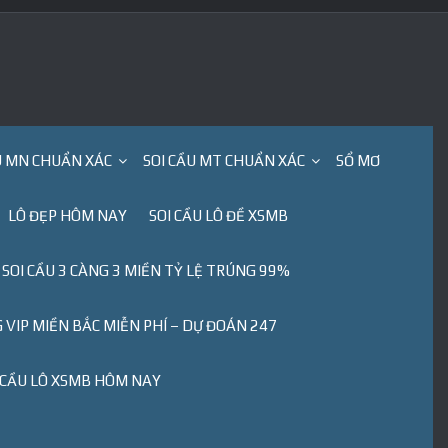
U MN CHUẨN XÁC
SOI CẦU MT CHUẨN XÁC
SỔ MƠ
LÔ ĐẸP HÔM NAY
SOI CẦU LÔ ĐỀ XSMB
SOI CẦU 3 CÀNG 3 MIỀN TỶ LỆ TRÚNG 99%
G VIP MIỀN BẮC MIỄN PHÍ – DỰ ĐOÁN 247
– CẦU LÔ XSMB HÔM NAY