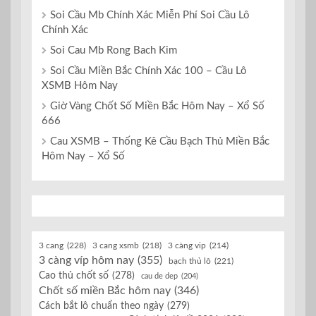
Soi Cầu Mb Chính Xác Miễn Phí Soi Cầu Lô
Chính Xác
Soi Cau Mb Rong Bach Kim
Soi Cầu Miền Bắc Chính Xác 100 – Cầu Lô
XSMB Hôm Nay
Giờ Vàng Chốt Số Miền Bắc Hôm Nay – Xổ Số
666
Cau XSMB – Thống Kê Cầu Bạch Thủ Miền Bắc
Hôm Nay – Xổ Số
3 cang
(228)
3 cang xsmb
(218)
3 càng vip
(214)
3 càng víp hôm nay
(355)
bạch thủ lô
(221)
Cao thủ chốt số
(278)
cau de dep
(204)
Chốt số miền Bắc hôm nay
(346)
Cách bắt lô chuẩn theo ngày
(279)