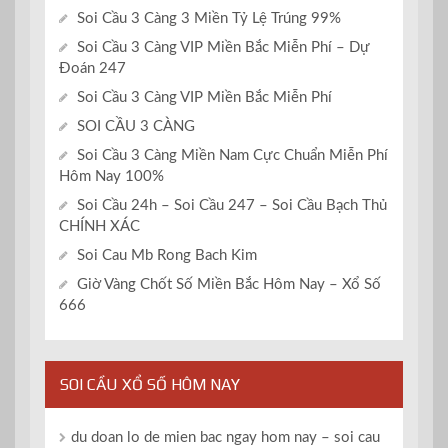
Soi Cầu 3 Càng 3 Miền Tỷ Lệ Trúng 99%
Soi Cầu 3 Càng VIP Miền Bắc Miễn Phí – Dự
Đoán 247
Soi Cầu 3 Càng VIP Miền Bắc Miễn Phí
SOI CẦU 3 CÀNG
Soi Cầu 3 Càng Miền Nam Cực Chuẩn Miễn Phí
Hôm Nay 100%
Soi Cầu 24h – Soi Cầu 247 – Soi Cầu Bạch Thủ
CHÍNH XÁC
Soi Cau Mb Rong Bach Kim
Giờ Vàng Chốt Số Miền Bắc Hôm Nay – Xổ Số
666
SOI CẦU XỔ SỐ HÔM NAY
du doan lo de mien bac ngay hom nay – soi cau