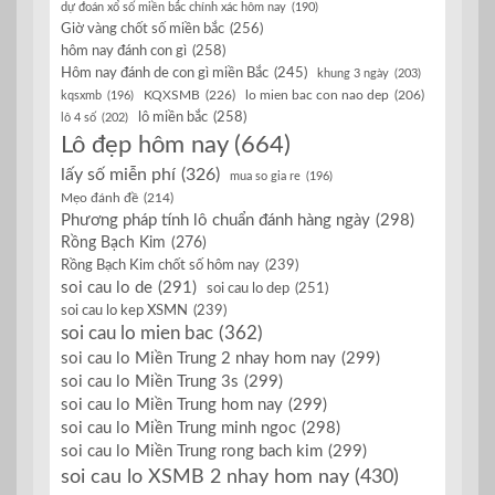
dự đoán xổ số miền bắc chính xác hôm nay
(190)
Giờ vàng chốt số miền bắc
(256)
hôm nay đánh con gì
(258)
Hôm nay đánh de con gì miền Bắc
(245)
khung 3 ngày
(203)
KQXSMB
(226)
kqsxmb
(196)
lo mien bac con nao dep
(206)
lô miền bắc
(258)
lô 4 số
(202)
Lô đẹp hôm nay
(664)
lấy số miễn phí
(326)
mua so gia re
(196)
Mẹo đánh đề
(214)
Phương pháp tính lô chuẩn đánh hàng ngày
(298)
Rồng Bạch Kim
(276)
Rồng Bạch Kim chốt số hôm nay
(239)
soi cau lo de
(291)
soi cau lo dep
(251)
soi cau lo kep XSMN
(239)
soi cau lo mien bac
(362)
soi cau lo Miền Trung 2 nhay hom nay
(299)
soi cau lo Miền Trung 3s
(299)
soi cau lo Miền Trung hom nay
(299)
soi cau lo Miền Trung minh ngoc
(298)
soi cau lo Miền Trung rong bach kim
(299)
soi cau lo XSMB 2 nhay hom nay
(430)