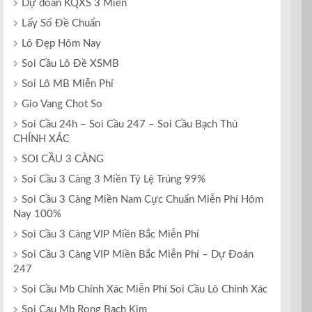
Dự đoán KQXS 3 Miền
Lấy Số Đề Chuẩn
Lô Đẹp Hôm Nay
Soi Cầu Lô Đề XSMB
Soi Lô MB Miễn Phí
Gio Vang Chot So
Soi Cầu 24h – Soi Cầu 247 – Soi Cầu Bạch Thủ
CHÍNH XÁC
SOI CẦU 3 CÀNG
Soi Cầu 3 Càng 3 Miền Tỷ Lệ Trúng 99%
Soi Cầu 3 Càng Miền Nam Cực Chuẩn Miễn Phí Hôm
Nay 100%
Soi Cầu 3 Càng VIP Miền Bắc Miễn Phí
Soi Cầu 3 Càng VIP Miền Bắc Miễn Phí – Dự Đoán
247
Soi Cầu Mb Chính Xác Miễn Phí Soi Cầu Lô Chính Xác
Soi Cau Mb Rong Bach Kim