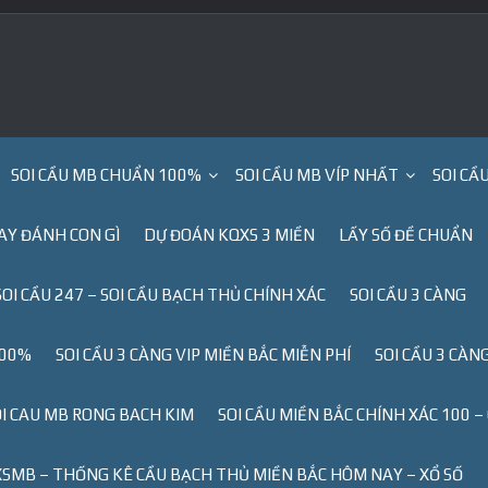
SOI CẦU MB CHUẨN 100%
SOI CẦU MB VÍP NHẤT
SOI CẦ
Y ĐÁNH CON GÌ
DỰ ĐOÁN KQXS 3 MIỀN
LẤY SỐ ĐỀ CHUẨN
SOI CẦU 247 – SOI CẦU BẠCH THỦ CHÍNH XÁC
SOI CẦU 3 CÀNG
100%
SOI CẦU 3 CÀNG VIP MIỀN BẮC MIỄN PHÍ
SOI CẦU 3 CÀN
OI CAU MB RONG BACH KIM
SOI CẦU MIỀN BẮC CHÍNH XÁC 100 
XSMB – THỐNG KÊ CẦU BẠCH THỦ MIỀN BẮC HÔM NAY – XỔ SỐ