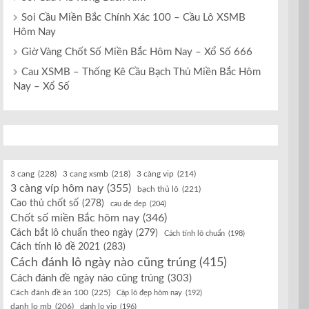
Soi Cầu Miền Bắc Chính Xác 100 – Cầu Lô XSMB
Hôm Nay
Giờ Vàng Chốt Số Miền Bắc Hôm Nay – Xổ Số 666
Cau XSMB – Thống Kê Cầu Bạch Thủ Miền Bắc Hôm
Nay – Xổ Số
3 cang
(228)
3 cang xsmb
(218)
3 càng vip
(214)
3 càng víp hôm nay
(355)
bạch thủ lô
(221)
Cao thủ chốt số
(278)
cau de dep
(204)
Chốt số miền Bắc hôm nay
(346)
Cách bắt lô chuẩn theo ngày
(279)
Cách tính lô chuẩn
(198)
Cách tính lô đề 2021
(283)
Cách đánh lô ngày nào cũng trúng
(415)
Cách đánh đề ngày nào cũng trúng
(303)
Cách đánh đề ăn 100
(225)
Cặp lô đẹp hôm nay
(192)
danh lo mb
(206)
danh lo vip
(196)