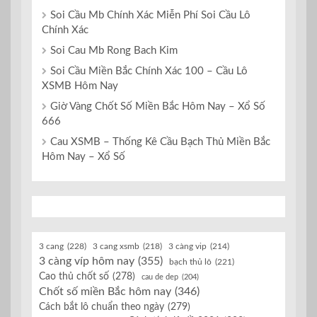
Soi Cầu Mb Chính Xác Miễn Phí Soi Cầu Lô
Chính Xác
Soi Cau Mb Rong Bach Kim
Soi Cầu Miền Bắc Chính Xác 100 – Cầu Lô
XSMB Hôm Nay
Giờ Vàng Chốt Số Miền Bắc Hôm Nay – Xổ Số
666
Cau XSMB – Thống Kê Cầu Bạch Thủ Miền Bắc
Hôm Nay – Xổ Số
3 cang
(228)
3 cang xsmb
(218)
3 càng vip
(214)
3 càng víp hôm nay
(355)
bạch thủ lô
(221)
Cao thủ chốt số
(278)
cau de dep
(204)
Chốt số miền Bắc hôm nay
(346)
Cách bắt lô chuẩn theo ngày
(279)