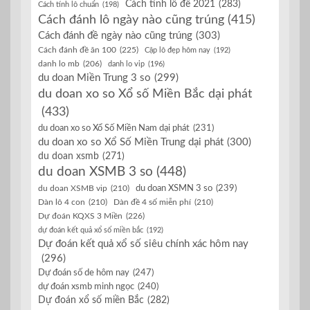
Cách tính lô đề 2021
(283)
Cách tính lô chuẩn
(198)
Cách đánh lô ngày nào cũng trúng
(415)
Cách đánh đề ngày nào cũng trúng
(303)
Cách đánh đề ăn 100
(225)
Cặp lô đẹp hôm nay
(192)
danh lo mb
(206)
danh lo vip
(196)
du doan Miền Trung 3 so
(299)
du doan xo so Xổ số Miền Bắc dại phát
(433)
du doan xo so Xổ Số Miền Nam dại phát
(231)
du doan xo so Xổ Số Miền Trung dại phát
(300)
du doan xsmb
(271)
du doan XSMB 3 so
(448)
du doan XSMN 3 so
(239)
du doan XSMB vip
(210)
Dàn lô 4 con
(210)
Dàn đề 4 số miễn phí
(210)
Dự đoán KQXS 3 Miền
(226)
dự đoán kết quả xổ số miền bắc
(192)
Dự đoán kết quả xổ số siêu chính xác hôm nay
(296)
Dự đoán số de hôm nay
(247)
dự đoán xsmb minh ngọc
(240)
Dự đoán xổ số miền Bắc
(282)