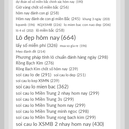
dự đoán xổ số miền bắc chính xác hôm nay
(190)
Giờ vàng chốt số miền bắc
(256)
hôm nay đánh con gì
(258)
Hôm nay đánh de con gì miền Bắc
(245)
khung 3 ngày
(203)
KQXSMB
(226)
kqsxmb
(196)
lo mien bac con nao dep
(206)
lô miền bắc
(258)
lô 4 số
(202)
Lô đẹp hôm nay
(664)
lấy số miễn phí
(326)
mua so gia re
(196)
Mẹo đánh đề
(214)
Phương pháp tính lô chuẩn đánh hàng ngày
(298)
Rồng Bạch Kim
(276)
Rồng Bạch Kim chốt số hôm nay
(239)
soi cau lo de
(291)
soi cau lo dep
(251)
soi cau lo kep XSMN
(239)
soi cau lo mien bac
(362)
soi cau lo Miền Trung 2 nhay hom nay
(299)
soi cau lo Miền Trung 3s
(299)
soi cau lo Miền Trung hom nay
(299)
soi cau lo Miền Trung minh ngoc
(298)
soi cau lo Miền Trung rong bach kim
(299)
soi cau lo XSMB 2 nhay hom nay
(430)