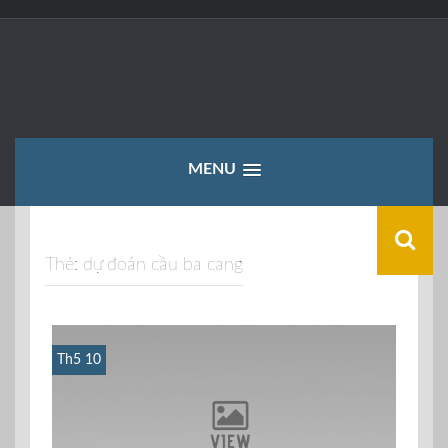
Skip
to
content
MENU
Thẻ:
dự đoán cầu ba cang
Th5 10