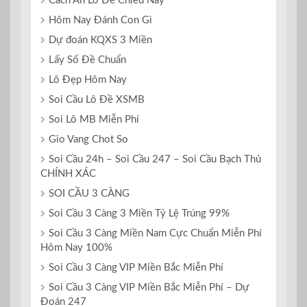
Cách Ăn Lô Đề Chiều Nay
Hôm Nay Đánh Con Gì
Dự đoán KQXS 3 Miền
Lấy Số Đề Chuẩn
Lô Đẹp Hôm Nay
Soi Cầu Lô Đề XSMB
Soi Lô MB Miễn Phí
Gio Vang Chot So
Soi Cầu 24h – Soi Cầu 247 – Soi Cầu Bạch Thủ
CHÍNH XÁC
SOI CẦU 3 CÀNG
Soi Cầu 3 Càng 3 Miền Tỷ Lệ Trúng 99%
Soi Cầu 3 Càng Miền Nam Cực Chuẩn Miễn Phí
Hôm Nay 100%
Soi Cầu 3 Càng VIP Miền Bắc Miễn Phí
Soi Cầu 3 Càng VIP Miền Bắc Miễn Phí – Dự
Đoán 247