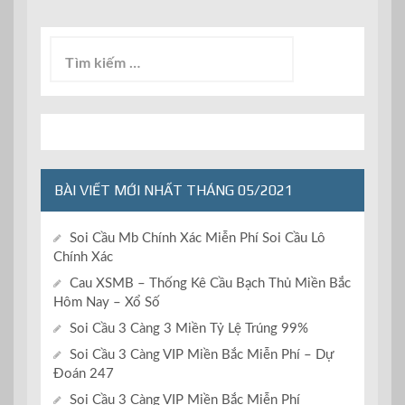
bài
viết
Tìm
kiếm
cho:
BÀI VIẾT MỚI NHẤT THÁNG 05/2021
Soi Cầu Mb Chính Xác Miễn Phí Soi Cầu Lô
Chính Xác
Cau XSMB – Thống Kê Cầu Bạch Thủ Miền Bắc
Hôm Nay – Xổ Số
Soi Cầu 3 Càng 3 Miền Tỷ Lệ Trúng 99%
Soi Cầu 3 Càng VIP Miền Bắc Miễn Phí – Dự
Đoán 247
Soi Cầu 3 Càng VIP Miền Bắc Miễn Phí