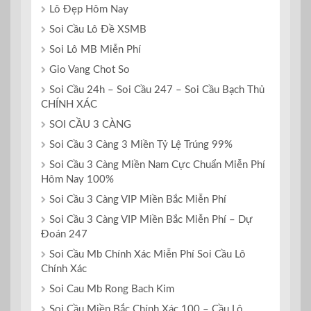
Lô Đẹp Hôm Nay
Soi Cầu Lô Đề XSMB
Soi Lô MB Miễn Phí
Gio Vang Chot So
Soi Cầu 24h – Soi Cầu 247 – Soi Cầu Bạch Thủ
CHÍNH XÁC
SOI CẦU 3 CÀNG
Soi Cầu 3 Càng 3 Miền Tỷ Lệ Trúng 99%
Soi Cầu 3 Càng Miền Nam Cực Chuẩn Miễn Phí
Hôm Nay 100%
Soi Cầu 3 Càng VIP Miền Bắc Miễn Phí
Soi Cầu 3 Càng VIP Miền Bắc Miễn Phí – Dự
Đoán 247
Soi Cầu Mb Chính Xác Miễn Phí Soi Cầu Lô
Chính Xác
Soi Cau Mb Rong Bach Kim
Soi Cầu Miền Bắc Chính Xác 100 – Cầu Lô