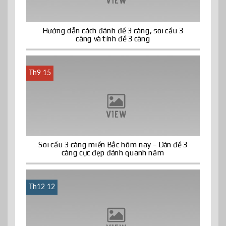
Hướng dẫn cách đánh đề 3 càng, soi cầu 3
càng và tính đề 3 càng
Th9 15
Soi cầu 3 càng miền Bắc hôm nay – Dàn đề 3
càng cực đẹp đánh quanh năm
Th12 12