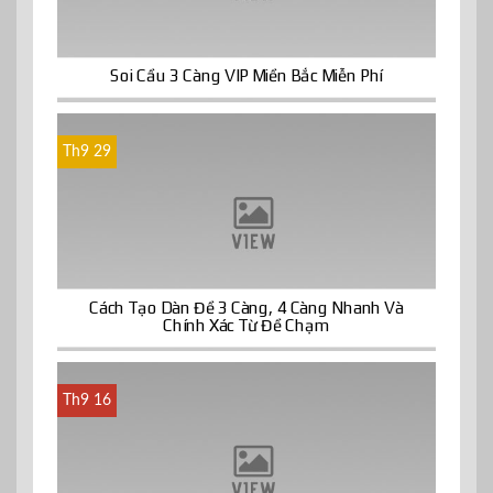
Soi Cầu 3 Càng VIP Miền Bắc Miễn Phí
Th9 29
Cách Tạo Dàn Đề 3 Càng, 4 Càng Nhanh Và
Chính Xác Từ Đề Chạm
Th9 16