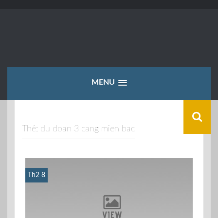
Skip
to
content
MENU
Thẻ:
du doan 3 cang mien bac
Th2 8