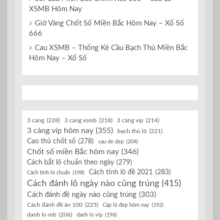
XSMB Hôm Nay
Giờ Vàng Chốt Số Miền Bắc Hôm Nay – Xổ Số
666
Cau XSMB – Thống Kê Cầu Bạch Thủ Miền Bắc
Hôm Nay – Xổ Số
3 cang
(228)
3 cang xsmb
(218)
3 càng vip
(214)
3 càng víp hôm nay
(355)
bạch thủ lô
(221)
Cao thủ chốt số
(278)
cau de dep
(204)
Chốt số miền Bắc hôm nay
(346)
Cách bắt lô chuẩn theo ngày
(279)
Cách tính lô đề 2021
(283)
Cách tính lô chuẩn
(198)
Cách đánh lô ngày nào cũng trúng
(415)
Cách đánh đề ngày nào cũng trúng
(303)
Cách đánh đề ăn 100
(225)
Cặp lô đẹp hôm nay
(192)
danh lo mb
(206)
danh lo vip
(196)