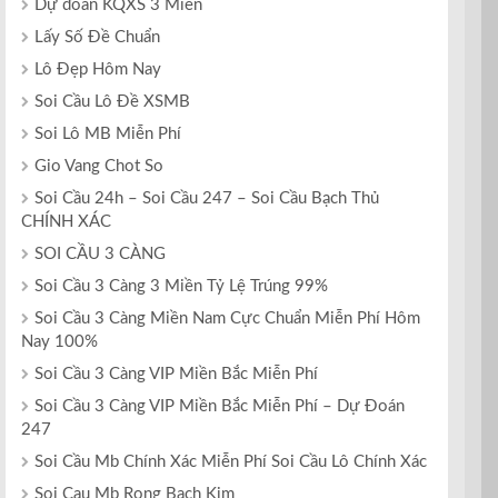
Dự đoán KQXS 3 Miền
Lấy Số Đề Chuẩn
Lô Đẹp Hôm Nay
Soi Cầu Lô Đề XSMB
Soi Lô MB Miễn Phí
Gio Vang Chot So
Soi Cầu 24h – Soi Cầu 247 – Soi Cầu Bạch Thủ
CHÍNH XÁC
SOI CẦU 3 CÀNG
Soi Cầu 3 Càng 3 Miền Tỷ Lệ Trúng 99%
Soi Cầu 3 Càng Miền Nam Cực Chuẩn Miễn Phí Hôm
Nay 100%
Soi Cầu 3 Càng VIP Miền Bắc Miễn Phí
Soi Cầu 3 Càng VIP Miền Bắc Miễn Phí – Dự Đoán
247
Soi Cầu Mb Chính Xác Miễn Phí Soi Cầu Lô Chính Xác
Soi Cau Mb Rong Bach Kim