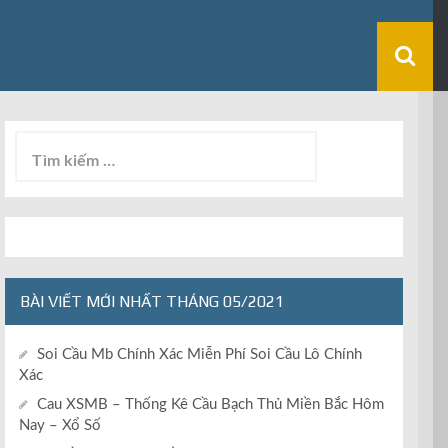
Tìm
kiếm
cho:
BÀI VIẾT MỚI NHẤT THÁNG 05/2021
Soi Cầu Mb Chính Xác Miễn Phí Soi Cầu Lô Chính
Xác
Cau XSMB – Thống Kê Cầu Bạch Thủ Miền Bắc Hôm
Nay – Xổ Số