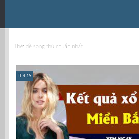
Thẻ:
đề song thủ chuẩn nhất
Th4 15