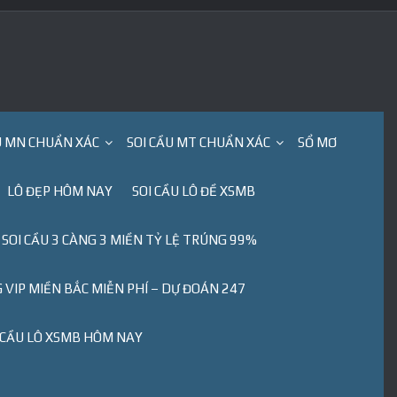
U MN CHUẨN XÁC
SOI CẦU MT CHUẨN XÁC
SỔ MƠ
LÔ ĐẸP HÔM NAY
SOI CẦU LÔ ĐỀ XSMB
SOI CẦU 3 CÀNG 3 MIỀN TỶ LỆ TRÚNG 99%
G VIP MIỀN BẮC MIỄN PHÍ – DỰ ĐOÁN 247
– CẦU LÔ XSMB HÔM NAY