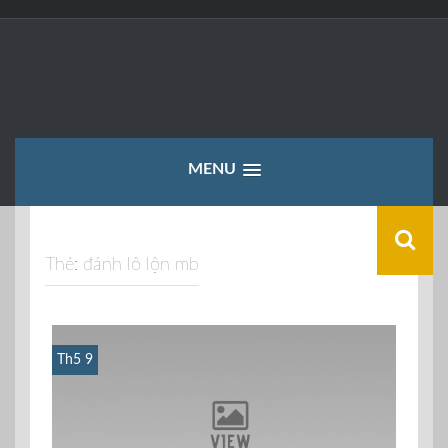
Skip
to
content
MENU
Thẻ:
đánh lô lộn mb
Th5 9