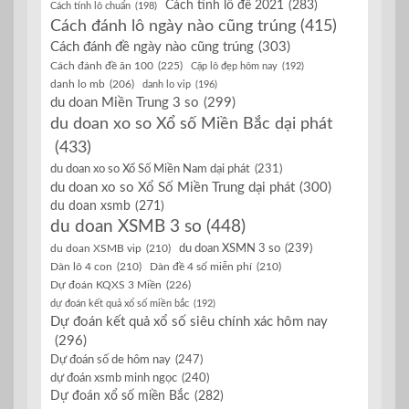
Cách tính lô đề 2021
(283)
Cách tính lô chuẩn
(198)
Cách đánh lô ngày nào cũng trúng
(415)
Cách đánh đề ngày nào cũng trúng
(303)
Cách đánh đề ăn 100
(225)
Cặp lô đẹp hôm nay
(192)
danh lo mb
(206)
danh lo vip
(196)
du doan Miền Trung 3 so
(299)
du doan xo so Xổ số Miền Bắc dại phát
(433)
du doan xo so Xổ Số Miền Nam dại phát
(231)
du doan xo so Xổ Số Miền Trung dại phát
(300)
du doan xsmb
(271)
du doan XSMB 3 so
(448)
du doan XSMN 3 so
(239)
du doan XSMB vip
(210)
Dàn lô 4 con
(210)
Dàn đề 4 số miễn phí
(210)
Dự đoán KQXS 3 Miền
(226)
dự đoán kết quả xổ số miền bắc
(192)
Dự đoán kết quả xổ số siêu chính xác hôm nay
(296)
Dự đoán số de hôm nay
(247)
dự đoán xsmb minh ngọc
(240)
Dự đoán xổ số miền Bắc
(282)