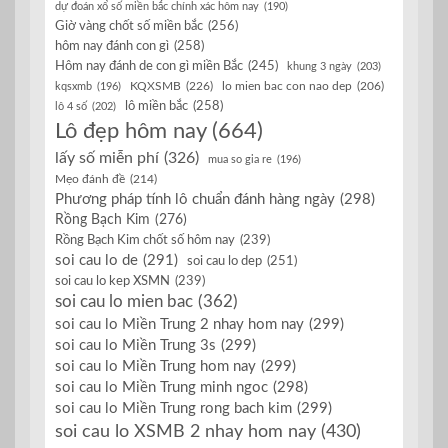
dự đoán xổ số miền bắc chính xác hôm nay
(190)
Giờ vàng chốt số miền bắc
(256)
hôm nay đánh con gì
(258)
Hôm nay đánh de con gì miền Bắc
(245)
khung 3 ngày
(203)
KQXSMB
(226)
kqsxmb
(196)
lo mien bac con nao dep
(206)
lô miền bắc
(258)
lô 4 số
(202)
Lô đẹp hôm nay
(664)
lấy số miễn phí
(326)
mua so gia re
(196)
Mẹo đánh đề
(214)
Phương pháp tính lô chuẩn đánh hàng ngày
(298)
Rồng Bạch Kim
(276)
Rồng Bạch Kim chốt số hôm nay
(239)
soi cau lo de
(291)
soi cau lo dep
(251)
soi cau lo kep XSMN
(239)
soi cau lo mien bac
(362)
soi cau lo Miền Trung 2 nhay hom nay
(299)
soi cau lo Miền Trung 3s
(299)
soi cau lo Miền Trung hom nay
(299)
soi cau lo Miền Trung minh ngoc
(298)
soi cau lo Miền Trung rong bach kim
(299)
soi cau lo XSMB 2 nhay hom nay
(430)