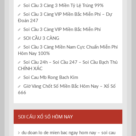
Soi Cầu 3 Càng 3 Miền Tỷ Lệ Trúng 99%
Soi Cầu 3 Càng VIP Miền Bắc Miễn Phí – Dự
Đoán 247
Soi Cầu 3 Càng VIP Miền Bắc Miễn Phí
SOI CẦU 3 CÀNG
Soi Cầu 3 Càng Miền Nam Cực Chuẩn Miễn Phí
Hôm Nay 100%
Soi Cầu 24h – Soi Cầu 247 – Soi Cầu Bạch Thủ
CHÍNH XÁC
Soi Cau Mb Rong Bach Kim
Giờ Vàng Chốt Số Miền Bắc Hôm Nay – Xổ Số
666
SOI CẦU XỔ SỐ HÔM NAY
du doan lo de mien bac ngay hom nay – soi cau