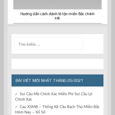
Hướng dẫn cách đánh lô lộn miền Bắc chính
xác
Tìm
kiếm
cho:
BÀI VIẾT MỚI NHẤT THÁNG 05/2021
Soi Cầu Mb Chính Xác Miễn Phí Soi Cầu Lô
Chính Xác
Cau XSMB – Thống Kê Cầu Bạch Thủ Miền Bắc
Hôm Nay – Xổ Số