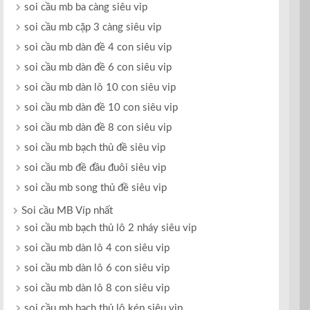
soi cầu mb ba càng siêu vip
soi cầu mb cặp 3 càng siêu vip
soi cầu mb dàn đề 4 con siêu vip
soi cầu mb dàn đề 6 con siêu vip
soi cầu mb dàn lô 10 con siêu vip
soi cầu mb dàn đề 10 con siêu vip
soi cầu mb dàn đề 8 con siêu vip
soi cầu mb bạch thủ đề siêu vip
soi cầu mb đề đầu đuôi siêu vip
soi cầu mb song thủ đề siêu vip
Soi cầu MB Víp nhất
soi cầu mb bạch thủ lô 2 nháy siêu vip
soi cầu mb dàn lô 4 con siêu vip
soi cầu mb dàn lô 6 con siêu vip
soi cầu mb dàn lô 8 con siêu vip
soi cầu mb bạch thủ lô kép siêu vip