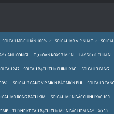
SOI CẦU MB CHUẨN 100%
SOI CẦU MB VÍP NHẤT
SOI CẦ
Y ĐÁNH CON GÌ
DỰ ĐOÁN KQXS 3 MIỀN
LẤY SỐ ĐỀ CHUẨN
SOI CẦU 247 – SOI CẦU BẠCH THỦ CHÍNH XÁC
SOI CẦU 3 CÀNG
100%
SOI CẦU 3 CÀNG VIP MIỀN BẮC MIỄN PHÍ
SOI CẦU 3 CÀN
OI CAU MB RONG BACH KIM
SOI CẦU MIỀN BẮC CHÍNH XÁC 100 
XSMB – THỐNG KÊ CẦU BẠCH THỦ MIỀN BẮC HÔM NAY – XỔ SỐ