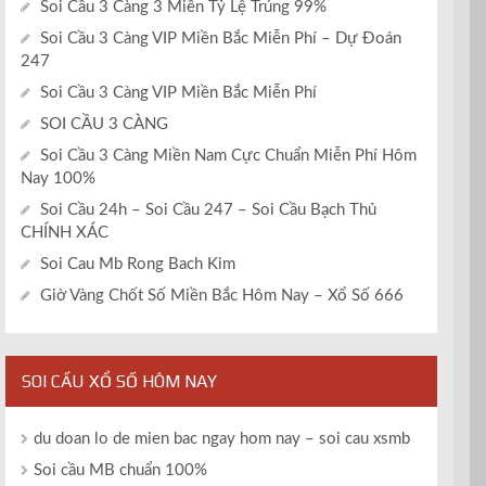
Soi Cầu 3 Càng 3 Miền Tỷ Lệ Trúng 99%
Soi Cầu 3 Càng VIP Miền Bắc Miễn Phí – Dự Đoán
247
Soi Cầu 3 Càng VIP Miền Bắc Miễn Phí
SOI CẦU 3 CÀNG
Soi Cầu 3 Càng Miền Nam Cực Chuẩn Miễn Phí Hôm
Nay 100%
Soi Cầu 24h – Soi Cầu 247 – Soi Cầu Bạch Thủ
CHÍNH XÁC
Soi Cau Mb Rong Bach Kim
Giờ Vàng Chốt Số Miền Bắc Hôm Nay – Xổ Số 666
SOI CẦU XỔ SỐ HÔM NAY
du doan lo de mien bac ngay hom nay – soi cau xsmb
Soi cầu MB chuẩn 100%