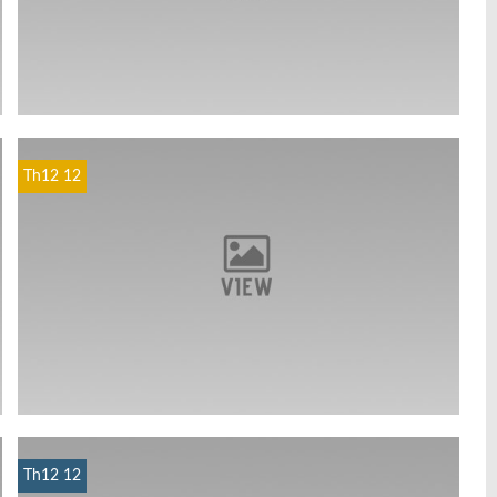
Th12 12
Th12 12