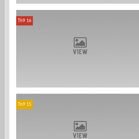
Th9 16
Th9 15