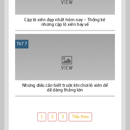
Cặp lô xiên đẹp nhất hôm nay – Thống kê
những cặp lô xiên hay về
Th7 7
Những điều cần biết trước khi chơi lô xiên để
dễ dàng thắng lớn
Phân
1
2
3
Tiếp theo
trang