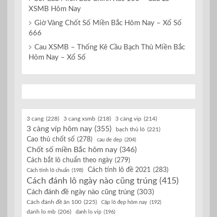
XSMB Hôm Nay
Giờ Vàng Chốt Số Miền Bắc Hôm Nay – Xổ Số
666
Cau XSMB – Thống Kê Cầu Bạch Thủ Miền Bắc
Hôm Nay – Xổ Số
3 cang
(228)
3 cang xsmb
(218)
3 càng vip
(214)
3 càng víp hôm nay
(355)
bạch thủ lô
(221)
Cao thủ chốt số
(278)
cau de dep
(204)
Chốt số miền Bắc hôm nay
(346)
Cách bắt lô chuẩn theo ngày
(279)
Cách tính lô đề 2021
(283)
Cách tính lô chuẩn
(198)
Cách đánh lô ngày nào cũng trúng
(415)
Cách đánh đề ngày nào cũng trúng
(303)
Cách đánh đề ăn 100
(225)
Cặp lô đẹp hôm nay
(192)
danh lo mb
(206)
danh lo vip
(196)