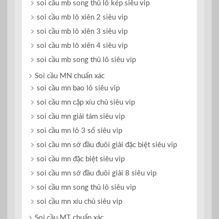
soi cầu mb song thủ lô kép siêu vip
soi cầu mb lô xiên 2 siêu vip
soi cầu mb lô xiên 3 siêu vip
soi cầu mb lô xiên 4 siêu vip
soi cầu mb song thủ lô siêu vip
Soi cầu MN chuẩn xác
soi cầu mn bao lô siêu vip
soi cầu mn cặp xíu chủ siêu vip
soi cầu mn giải tám siêu vip
soi cầu mn lô 3 số siêu vip
soi cầu mn sớ đầu đuôi giải đặc biệt siêu vip
soi cầu mn đặc biệt siêu vip
soi cầu mn sớ đầu đuôi giải 8 siêu vip
soi cầu mn song thủ lô siêu vip
soi cầu mn xíu chủ siêu vip
Soi cầu MT chuẩn xác