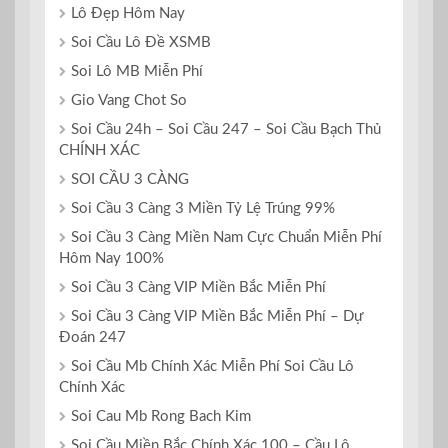
Lô Đẹp Hôm Nay
Soi Cầu Lô Đề XSMB
Soi Lô MB Miễn Phí
Gio Vang Chot So
Soi Cầu 24h – Soi Cầu 247 – Soi Cầu Bạch Thủ
CHÍNH XÁC
SOI CẦU 3 CÀNG
Soi Cầu 3 Càng 3 Miền Tỷ Lệ Trúng 99%
Soi Cầu 3 Càng Miền Nam Cực Chuẩn Miễn Phí
Hôm Nay 100%
Soi Cầu 3 Càng VIP Miền Bắc Miễn Phí
Soi Cầu 3 Càng VIP Miền Bắc Miễn Phí – Dự
Đoán 247
Soi Cầu Mb Chính Xác Miễn Phí Soi Cầu Lô
Chính Xác
Soi Cau Mb Rong Bach Kim
Soi Cầu Miền Bắc Chính Xác 100 – Cầu Lô