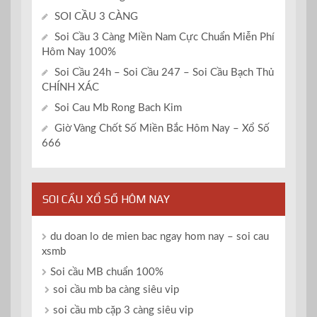
SOI CẦU 3 CÀNG
Soi Cầu 3 Càng Miền Nam Cực Chuẩn Miễn Phí
Hôm Nay 100%
Soi Cầu 24h – Soi Cầu 247 – Soi Cầu Bạch Thủ
CHÍNH XÁC
Soi Cau Mb Rong Bach Kim
Giờ Vàng Chốt Số Miền Bắc Hôm Nay – Xổ Số
666
SOI CẦU XỔ SỐ HÔM NAY
du doan lo de mien bac ngay hom nay – soi cau
xsmb
Soi cầu MB chuẩn 100%
soi cầu mb ba càng siêu vip
soi cầu mb cặp 3 càng siêu vip