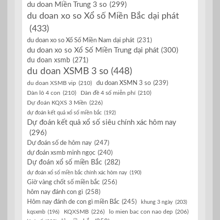
du doan Miền Trung 3 so
(299)
du doan xo so Xổ số Miền Bắc dại phát
(433)
du doan xo so Xổ Số Miền Nam dại phát
(231)
du doan xo so Xổ Số Miền Trung dại phát
(300)
du doan xsmb
(271)
du doan XSMB 3 so
(448)
du doan XSMN 3 so
(239)
du doan XSMB vip
(210)
Dàn lô 4 con
(210)
Dàn đề 4 số miễn phí
(210)
Dự đoán KQXS 3 Miền
(226)
dự đoán kết quả xổ số miền bắc
(192)
Dự đoán kết quả xổ số siêu chính xác hôm nay
(296)
Dự đoán số de hôm nay
(247)
dự đoán xsmb minh ngọc
(240)
Dự đoán xổ số miền Bắc
(282)
dự đoán xổ số miền bắc chính xác hôm nay
(190)
Giờ vàng chốt số miền bắc
(256)
hôm nay đánh con gì
(258)
Hôm nay đánh de con gì miền Bắc
(245)
khung 3 ngày
(203)
KQXSMB
(226)
kqsxmb
(196)
lo mien bac con nao dep
(206)