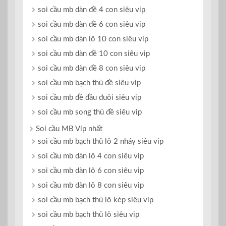
soi cầu mb dàn đề 4 con siêu vip
soi cầu mb dàn đề 6 con siêu vip
soi cầu mb dàn lô 10 con siêu vip
soi cầu mb dàn đề 10 con siêu vip
soi cầu mb dàn đề 8 con siêu vip
soi cầu mb bạch thủ đề siêu vip
soi cầu mb đề đầu đuôi siêu vip
soi cầu mb song thủ đề siêu vip
Soi cầu MB Víp nhất
soi cầu mb bạch thủ lô 2 nháy siêu vip
soi cầu mb dàn lô 4 con siêu vip
soi cầu mb dàn lô 6 con siêu vip
soi cầu mb dàn lô 8 con siêu vip
soi cầu mb bạch thủ lô kép siêu vip
soi cầu mb bạch thủ lô siêu vip