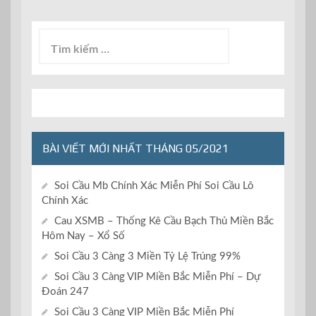
bài
viết
Tìm
kiếm
cho:
BÀI VIẾT MỚI NHẤT THÁNG 05/2021
Soi Cầu Mb Chính Xác Miễn Phí Soi Cầu Lô
Chính Xác
Cau XSMB – Thống Kê Cầu Bạch Thủ Miền Bắc
Hôm Nay – Xổ Số
Soi Cầu 3 Càng 3 Miền Tỷ Lệ Trúng 99%
Soi Cầu 3 Càng VIP Miền Bắc Miễn Phí – Dự
Đoán 247
Soi Cầu 3 Càng VIP Miền Bắc Miễn Phí