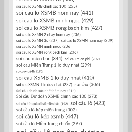
soi cau lo XSMB chinh xac 100
(255)
soi cau lo XSMB hom nay
(441)
soi cau lo XSMB minh ngoc
(429)
soi cau lo XSMB rong bach kim
(427)
soi cau lo XSMN 2 nhay hom nay
(236)
soi cau lo XSMN 3s
(237)
soi cau lo XSMN hom nay
(239)
soi cau lo XSMN minh ngoc
(236)
soi cau lo XSMN rong bach kim
(236)
soi cau mien bac
(344)
soi cau mien phi
(207)
soi cau Miền Trung 1 lo duy nhat
(299)
soicauvip24h
(196)
soi cau XSMB 1 lo duy nhat
(410)
soi cầu
(306)
soi cau XSMN 1 lo duy nhat
(237)
Soi cầu chính xác nhất hôm nay
(214)
Soi cầu Dự đoán XSMB chính xác 100
(273)
soi cầu lô
(423)
soi cầu kết quả xổ số miền bắc
(192)
soi cầu lô kép miền trung
(302)
soi cầu lô kép xsmb
(447)
soi cầu lô Miền Trung chuẩn
(297)