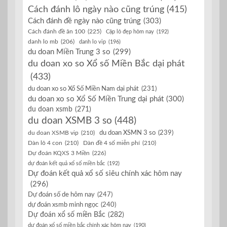
Cách đánh lô ngày nào cũng trúng
(415)
Cách đánh đề ngày nào cũng trúng
(303)
Cách đánh đề ăn 100
(225)
Cặp lô đẹp hôm nay
(192)
danh lo mb
(206)
danh lo vip
(196)
du doan Miền Trung 3 so
(299)
du doan xo so Xổ số Miền Bắc dại phát
(433)
du doan xo so Xổ Số Miền Nam dại phát
(231)
du doan xo so Xổ Số Miền Trung dại phát
(300)
du doan xsmb
(271)
du doan XSMB 3 so
(448)
du doan XSMN 3 so
(239)
du doan XSMB vip
(210)
Dàn lô 4 con
(210)
Dàn đề 4 số miễn phí
(210)
Dự đoán KQXS 3 Miền
(226)
dự đoán kết quả xổ số miền bắc
(192)
Dự đoán kết quả xổ số siêu chính xác hôm nay
(296)
Dự đoán số de hôm nay
(247)
dự đoán xsmb minh ngọc
(240)
Dự đoán xổ số miền Bắc
(282)
dự đoán xổ số miền bắc chính xác hôm nay
(190)