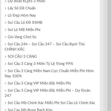
Dự đoán KQXS 3 Miền
Lấy Số Đề Chuẩn
Lô Đẹp Hôm Nay
Soi Cầu Lô Đề XSMB
Soi Lô MB Miễn Phí
Gio Vang Chot So
Soi Cầu 24h – Soi Cầu 247 – Soi Cầu Bạch Thủ
CHÍNH XÁC
SOI CẦU 3 CÀNG
Soi Cầu 3 Càng 3 Miền Tỷ Lệ Trúng 99%
Soi Cầu 3 Càng Miền Nam Cực Chuẩn Miễn Phí Hôm
Nay 100%
Soi Cầu 3 Càng VIP Miền Bắc Miễn Phí
Soi Cầu 3 Càng VIP Miền Bắc Miễn Phí – Dự Đoán
247
Soi Cầu Mb Chính Xác Miễn Phí Soi Cầu Lô Chính Xác
Soi Cau Mb Rong Bach Kim