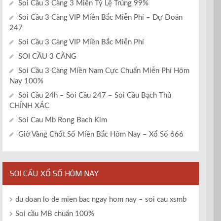
Soi Cầu 3 Càng 3 Miền Tỷ Lệ Trúng 99%
Soi Cầu 3 Càng VIP Miền Bắc Miễn Phí – Dự Đoán
247
Soi Cầu 3 Càng VIP Miền Bắc Miễn Phí
SOI CẦU 3 CÀNG
Soi Cầu 3 Càng Miền Nam Cực Chuẩn Miễn Phí Hôm
Nay 100%
Soi Cầu 24h – Soi Cầu 247 – Soi Cầu Bạch Thủ
CHÍNH XÁC
Soi Cau Mb Rong Bach Kim
Giờ Vàng Chốt Số Miền Bắc Hôm Nay – Xổ Số 666
SOI CẦU XỔ SỐ HÔM NAY
du doan lo de mien bac ngay hom nay – soi cau xsmb
Soi cầu MB chuẩn 100%