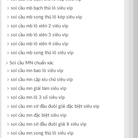
soi cầu mb bạch thủ lô siêu vip
soi cầu mb song thủ lô kép siêu vip
soi cầu mb lô xiên 2 siêu vip
soi cầu mb lô xiên 3 siêu vip
soi cầu mb lô xiên 4 siêu vip
soi cầu mb song thủ lô siêu vip
Soi cầu MN chuẩn xác
soi cầu mn bao lô siêu vip
soi cầu mn cặp xíu chủ siêu vip
soi cầu mn giải tám siêu vip
soi cầu mn lô 3 số siêu vip
soi cầu mn sớ đầu đuôi giải đặc biệt siêu vip
soi cầu mn đặc biệt siêu vip
soi cầu mn sớ đầu đuôi giải 8 siêu vip
soi cầu mn song thủ lô siêu vip