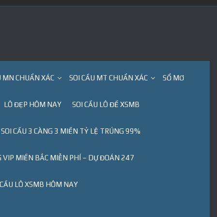
U MN CHUẨN XÁC
SOI CẦU MT CHUẨN XÁC
SỔ MƠ
LÔ ĐẸP HÔM NAY
SOI CẦU LÔ ĐỀ XSMB
SOI CẦU 3 CÀNG 3 MIỀN TỶ LỆ TRÚNG 99%
G VIP MIỀN BẮC MIỄN PHÍ – DỰ ĐOÁN 247
– CẦU LÔ XSMB HÔM NAY