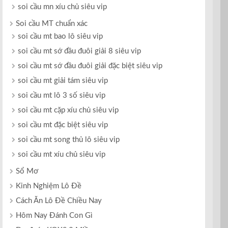
soi cầu mn xíu chủ siêu vip
Soi cầu MT chuẩn xác
soi cầu mt bao lô siêu vip
soi cầu mt sớ đầu đuôi giải 8 siêu vip
soi cầu mt sớ đầu đuôi giải đặc biệt siêu vip
soi cầu mt giải tám siêu vip
soi cầu mt lô 3 số siêu vip
soi cầu mt cặp xíu chủ siêu vip
soi cầu mt đặc biệt siêu vip
soi cầu mt song thủ lô siêu vip
soi cầu mt xíu chủ siêu vip
Sổ Mơ
Kinh Nghiệm Lô Đề
Cách Ăn Lô Đề Chiều Nay
Hôm Nay Đánh Con Gì