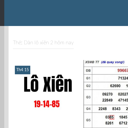
Thẻ:
Dàn lô xiên 2 hôm nay
Th4 15