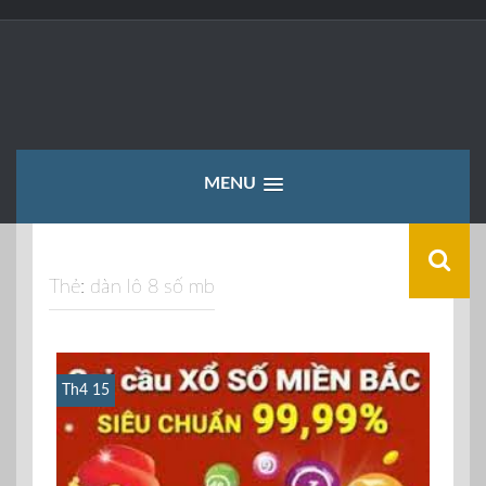
Skip
to
content
MENU
Thẻ:
dàn lô 8 số mb
Th4 15