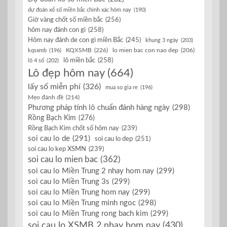
dự đoán xổ số miền bắc chính xác hôm nay
(190)
Giờ vàng chốt số miền bắc
(256)
hôm nay đánh con gì
(258)
Hôm nay đánh de con gì miền Bắc
(245)
khung 3 ngày
(203)
KQXSMB
(226)
kqsxmb
(196)
lo mien bac con nao dep
(206)
lô miền bắc
(258)
lô 4 số
(202)
Lô đẹp hôm nay
(664)
lấy số miễn phí
(326)
mua so gia re
(196)
Mẹo đánh đề
(214)
Phương pháp tính lô chuẩn đánh hàng ngày
(298)
Rồng Bạch Kim
(276)
Rồng Bạch Kim chốt số hôm nay
(239)
soi cau lo de
(291)
soi cau lo dep
(251)
soi cau lo kep XSMN
(239)
soi cau lo mien bac
(362)
soi cau lo Miền Trung 2 nhay hom nay
(299)
soi cau lo Miền Trung 3s
(299)
soi cau lo Miền Trung hom nay
(299)
soi cau lo Miền Trung minh ngoc
(298)
soi cau lo Miền Trung rong bach kim
(299)
soi cau lo XSMB 2 nhay hom nay
(430)