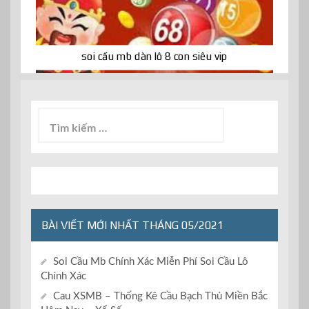
soi cầu mb dàn lô 8 con siêu vip
Tìm
kiếm
cho:
BÀI VIẾT MỚI NHẤT THÁNG 05/2021
Soi Cầu Mb Chính Xác Miễn Phí Soi Cầu Lô
Chính Xác
Cau XSMB – Thống Kê Cầu Bạch Thủ Miền Bắc