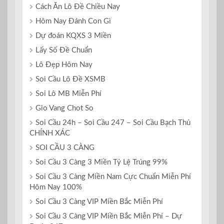
Cách Ăn Lô Đề Chiều Nay
Hôm Nay Đánh Con Gì
Dự đoán KQXS 3 Miền
Lấy Số Đề Chuẩn
Lô Đẹp Hôm Nay
Soi Cầu Lô Đề XSMB
Soi Lô MB Miễn Phí
Gio Vang Chot So
Soi Cầu 24h – Soi Cầu 247 – Soi Cầu Bạch Thủ
CHÍNH XÁC
SOI CẦU 3 CÀNG
Soi Cầu 3 Càng 3 Miền Tỷ Lệ Trúng 99%
Soi Cầu 3 Càng Miền Nam Cực Chuẩn Miễn Phí
Hôm Nay 100%
Soi Cầu 3 Càng VIP Miền Bắc Miễn Phí
Soi Cầu 3 Càng VIP Miền Bắc Miễn Phí – Dự