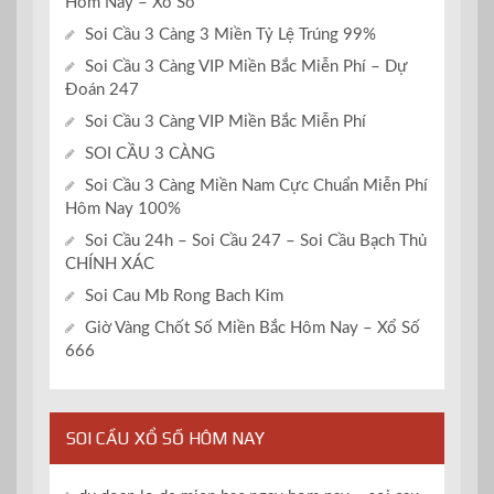
Hôm Nay – Xổ Số
Soi Cầu 3 Càng 3 Miền Tỷ Lệ Trúng 99%
Soi Cầu 3 Càng VIP Miền Bắc Miễn Phí – Dự
Đoán 247
Soi Cầu 3 Càng VIP Miền Bắc Miễn Phí
SOI CẦU 3 CÀNG
Soi Cầu 3 Càng Miền Nam Cực Chuẩn Miễn Phí
Hôm Nay 100%
Soi Cầu 24h – Soi Cầu 247 – Soi Cầu Bạch Thủ
CHÍNH XÁC
Soi Cau Mb Rong Bach Kim
Giờ Vàng Chốt Số Miền Bắc Hôm Nay – Xổ Số
666
SOI CẦU XỔ SỐ HÔM NAY