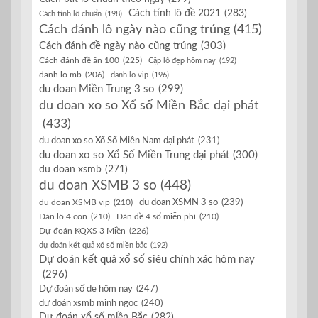
Cách tính lô đề 2021
(283)
Cách tính lô chuẩn
(198)
Cách đánh lô ngày nào cũng trúng
(415)
Cách đánh đề ngày nào cũng trúng
(303)
Cách đánh đề ăn 100
(225)
Cặp lô đẹp hôm nay
(192)
danh lo mb
(206)
danh lo vip
(196)
du doan Miền Trung 3 so
(299)
du doan xo so Xổ số Miền Bắc dại phát
(433)
du doan xo so Xổ Số Miền Nam dại phát
(231)
du doan xo so Xổ Số Miền Trung dại phát
(300)
du doan xsmb
(271)
du doan XSMB 3 so
(448)
du doan XSMN 3 so
(239)
du doan XSMB vip
(210)
Dàn lô 4 con
(210)
Dàn đề 4 số miễn phí
(210)
Dự đoán KQXS 3 Miền
(226)
dự đoán kết quả xổ số miền bắc
(192)
Dự đoán kết quả xổ số siêu chính xác hôm nay
(296)
Dự đoán số de hôm nay
(247)
dự đoán xsmb minh ngọc
(240)
Dự đoán xổ số miền Bắc
(282)