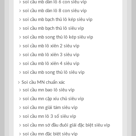
soi cầu mb dàn lô 6 con siêu vip
soi cầu mb dàn lô 8 con siêu vip
soi cầu mb bạch thủ lô kép siêu vip
soi cầu mb bạch thủ lô siêu vip
soi cầu mb song thủ lô kép siêu vip
soi cầu mb lô xiên 2 siêu vip
soi cầu mb lô xiên 3 siêu vip
soi cầu mb lô xiên 4 siêu vip
soi cầu mb song thủ lô siêu vip
Soi cầu MN chuẩn xác
soi cầu mn bao lô siêu vip
soi cầu mn cặp xíu chủ siêu vip
soi cầu mn giải tám siêu vip
soi cầu mn lô 3 số siêu vip
soi cầu mn sớ đầu đuôi giải đặc biệt siêu vip
soi cầu mn đặc biệt siêu vip