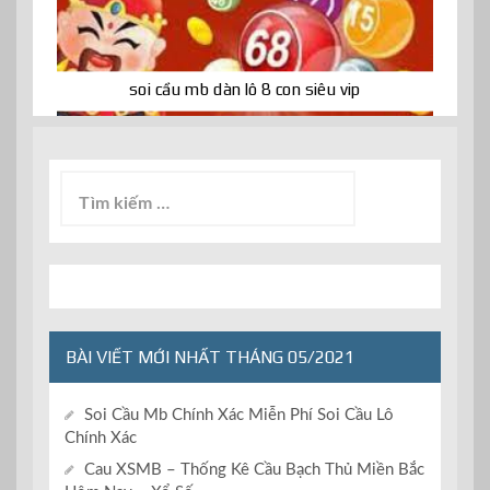
soi cầu mb dàn lô 8 con siêu vip
Tìm
kiếm
cho:
BÀI VIẾT MỚI NHẤT THÁNG 05/2021
Soi Cầu Mb Chính Xác Miễn Phí Soi Cầu Lô
Chính Xác
Cau XSMB – Thống Kê Cầu Bạch Thủ Miền Bắc