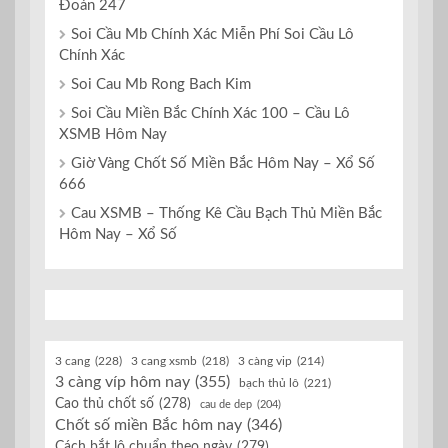
Đoán 247
Soi Cầu Mb Chính Xác Miễn Phí Soi Cầu Lô
Chính Xác
Soi Cau Mb Rong Bach Kim
Soi Cầu Miền Bắc Chính Xác 100 – Cầu Lô
XSMB Hôm Nay
Giờ Vàng Chốt Số Miền Bắc Hôm Nay – Xổ Số
666
Cau XSMB – Thống Kê Cầu Bạch Thủ Miền Bắc
Hôm Nay – Xổ Số
3 cang
(228)
3 cang xsmb
(218)
3 càng vip
(214)
3 càng víp hôm nay
(355)
bạch thủ lô
(221)
Cao thủ chốt số
(278)
cau de dep
(204)
Chốt số miền Bắc hôm nay
(346)
Cách bắt lô chuẩn theo ngày
(279)