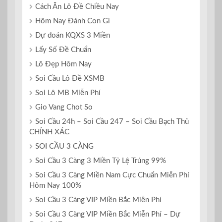
Cách Ăn Lô Đề Chiều Nay
Hôm Nay Đánh Con Gì
Dự đoán KQXS 3 Miền
Lấy Số Đề Chuẩn
Lô Đẹp Hôm Nay
Soi Cầu Lô Đề XSMB
Soi Lô MB Miễn Phí
Gio Vang Chot So
Soi Cầu 24h – Soi Cầu 247 – Soi Cầu Bạch Thủ
CHÍNH XÁC
SOI CẦU 3 CÀNG
Soi Cầu 3 Càng 3 Miền Tỷ Lệ Trúng 99%
Soi Cầu 3 Càng Miền Nam Cực Chuẩn Miễn Phí
Hôm Nay 100%
Soi Cầu 3 Càng VIP Miền Bắc Miễn Phí
Soi Cầu 3 Càng VIP Miền Bắc Miễn Phí – Dự