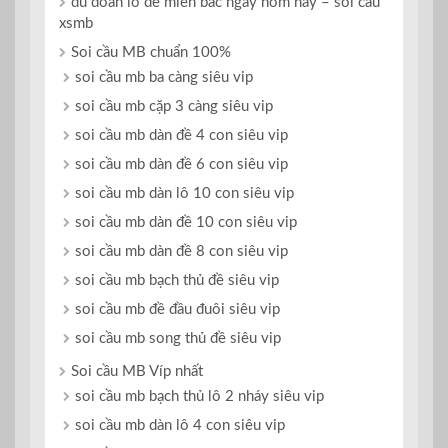
du doan lo de mien bac ngay hom nay – soi cau
xsmb
Soi cầu MB chuẩn 100%
soi cầu mb ba càng siêu vip
soi cầu mb cặp 3 càng siêu vip
soi cầu mb dàn đề 4 con siêu vip
soi cầu mb dàn đề 6 con siêu vip
soi cầu mb dàn lô 10 con siêu vip
soi cầu mb dàn đề 10 con siêu vip
soi cầu mb dàn đề 8 con siêu vip
soi cầu mb bạch thủ đề siêu vip
soi cầu mb đề đầu đuôi siêu vip
soi cầu mb song thủ đề siêu vip
Soi cầu MB Víp nhất
soi cầu mb bạch thủ lô 2 nháy siêu vip
soi cầu mb dàn lô 4 con siêu vip