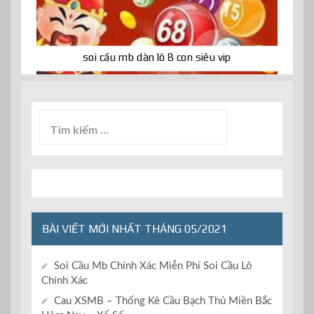
soi cầu mb dàn lô 8 con siêu vip
Tìm
kiếm
cho:
BÀI VIẾT MỚI NHẤT THÁNG 05/2021
Soi Cầu Mb Chính Xác Miễn Phí Soi Cầu Lô
Chính Xác
Cau XSMB – Thống Kê Cầu Bạch Thủ Miền Bắc