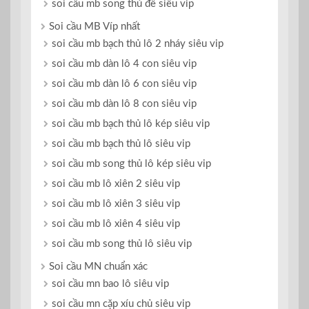
soi cầu mb song thủ đề siêu vip
Soi cầu MB Víp nhất
soi cầu mb bạch thủ lô 2 nháy siêu vip
soi cầu mb dàn lô 4 con siêu vip
soi cầu mb dàn lô 6 con siêu vip
soi cầu mb dàn lô 8 con siêu vip
soi cầu mb bạch thủ lô kép siêu vip
soi cầu mb bạch thủ lô siêu vip
soi cầu mb song thủ lô kép siêu vip
soi cầu mb lô xiên 2 siêu vip
soi cầu mb lô xiên 3 siêu vip
soi cầu mb lô xiên 4 siêu vip
soi cầu mb song thủ lô siêu vip
Soi cầu MN chuẩn xác
soi cầu mn bao lô siêu vip
soi cầu mn cặp xíu chủ siêu vip