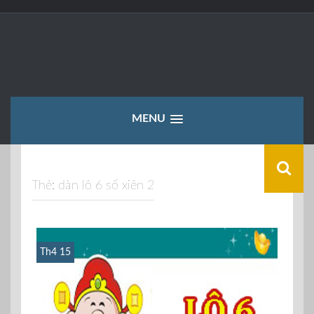
Skip
to
content
MENU
Thẻ:
dàn lô 6 số xiên 2
Th4 15