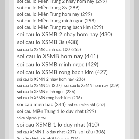
soi cau lo Miền Trung 2 nhay hom nay
(299)
soi cau lo Miền Trung 3s
(299)
soi cau lo Miền Trung hom nay
(299)
soi cau lo Miền Trung minh ngoc
(298)
soi cau lo Miền Trung rong bach kim
(299)
soi cau lo XSMB 2 nhay hom nay
(430)
soi cau lo XSMB 3s
(438)
soi cau lo XSMB chinh xac 100
(255)
soi cau lo XSMB hom nay
(441)
soi cau lo XSMB minh ngoc
(429)
soi cau lo XSMB rong bach kim
(427)
soi cau lo XSMN 2 nhay hom nay
(236)
soi cau lo XSMN 3s
(237)
soi cau lo XSMN hom nay
(239)
soi cau lo XSMN minh ngoc
(236)
soi cau lo XSMN rong bach kim
(236)
soi cau mien bac
(344)
soi cau mien phi
(207)
soi cau Miền Trung 1 lo duy nhat
(299)
soicauvip24h
(196)
soi cau XSMB 1 lo duy nhat
(410)
soi cầu
(306)
soi cau XSMN 1 lo duy nhat
(237)
Soi cầu chính xác nhất hôm nay
(214)