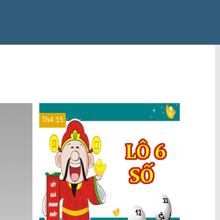
Th4 15