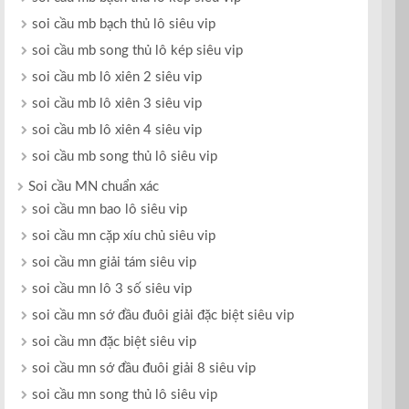
soi cầu mb bạch thủ lô siêu vip
soi cầu mb song thủ lô kép siêu vip
soi cầu mb lô xiên 2 siêu vip
soi cầu mb lô xiên 3 siêu vip
soi cầu mb lô xiên 4 siêu vip
soi cầu mb song thủ lô siêu vip
Soi cầu MN chuẩn xác
soi cầu mn bao lô siêu vip
soi cầu mn cặp xíu chủ siêu vip
soi cầu mn giải tám siêu vip
soi cầu mn lô 3 số siêu vip
soi cầu mn sớ đầu đuôi giải đặc biệt siêu vip
soi cầu mn đặc biệt siêu vip
soi cầu mn sớ đầu đuôi giải 8 siêu vip
soi cầu mn song thủ lô siêu vip