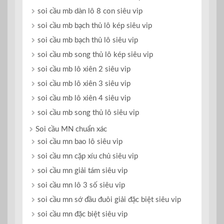
soi cầu mb dàn lô 8 con siêu vip
soi cầu mb bạch thủ lô kép siêu vip
soi cầu mb bạch thủ lô siêu vip
soi cầu mb song thủ lô kép siêu vip
soi cầu mb lô xiên 2 siêu vip
soi cầu mb lô xiên 3 siêu vip
soi cầu mb lô xiên 4 siêu vip
soi cầu mb song thủ lô siêu vip
Soi cầu MN chuẩn xác
soi cầu mn bao lô siêu vip
soi cầu mn cặp xíu chủ siêu vip
soi cầu mn giải tám siêu vip
soi cầu mn lô 3 số siêu vip
soi cầu mn sớ đầu đuôi giải đặc biệt siêu vip
soi cầu mn đặc biệt siêu vip