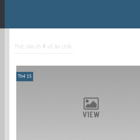
Thẻ:
dàn lô 4 số ăn chắc
Th4 15