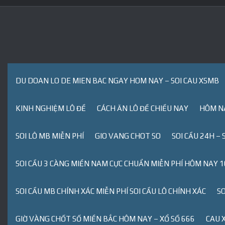
Skip
to
content
DU DOAN LO DE MIEN BAC NGAY HOM NAY – SOI CAU XSMB
KINH NGHIỆM LÔ ĐỀ
CÁCH ĂN LÔ ĐỀ CHIỀU NAY
HÔM NA
SOI LÔ MB MIỄN PHÍ
GIO VANG CHOT SO
SOI CẦU 24H – 
SOI CẦU 3 CÀNG MIỀN NAM CỰC CHUẨN MIỄN PHÍ HÔM NAY 
SOI CẦU MB CHÍNH XÁC MIỄN PHÍ SOI CẦU LÔ CHÍNH XÁC
S
GIỜ VÀNG CHỐT SỐ MIỀN BẮC HÔM NAY – XỔ SỐ 666
CAU 