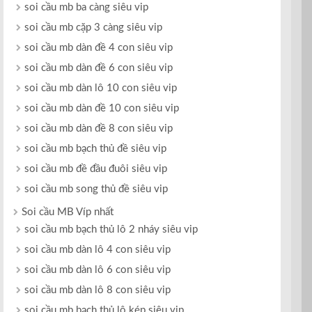
soi cầu mb ba càng siêu vip
soi cầu mb cặp 3 càng siêu vip
soi cầu mb dàn đề 4 con siêu vip
soi cầu mb dàn đề 6 con siêu vip
soi cầu mb dàn lô 10 con siêu vip
soi cầu mb dàn đề 10 con siêu vip
soi cầu mb dàn đề 8 con siêu vip
soi cầu mb bạch thủ đề siêu vip
soi cầu mb đề đầu đuôi siêu vip
soi cầu mb song thủ đề siêu vip
Soi cầu MB Víp nhất
soi cầu mb bạch thủ lô 2 nháy siêu vip
soi cầu mb dàn lô 4 con siêu vip
soi cầu mb dàn lô 6 con siêu vip
soi cầu mb dàn lô 8 con siêu vip
soi cầu mb bạch thủ lô kép siêu vip