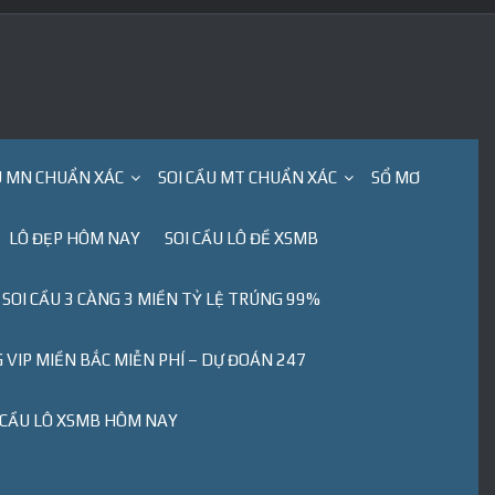
U MN CHUẨN XÁC
SOI CẦU MT CHUẨN XÁC
SỔ MƠ
LÔ ĐẸP HÔM NAY
SOI CẦU LÔ ĐỀ XSMB
SOI CẦU 3 CÀNG 3 MIỀN TỶ LỆ TRÚNG 99%
G VIP MIỀN BẮC MIỄN PHÍ – DỰ ĐOÁN 247
– CẦU LÔ XSMB HÔM NAY